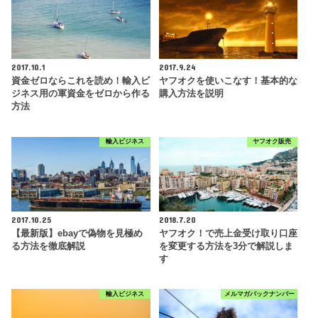
2017.10.1
2017.9.24
資金ゼロならこれを読め！輸入ビ
ヤフオクを使いこなす！基本的な
ジネス用の軍資金をゼロから作る
購入方法を説明
方法
輸入ビジネス
ヤフオク販売
2017.10.25
2018.7.20
【最新版】ebayで偽物を見極め
ヤフオク！で売上金受け取り口座
る方法を徹底解説
を変更する方法を3分で解説しま
す
輸入ビジネス
メルマガバックナンバー