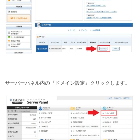
サーバーパネル内の『ドメイン設定』クリックします。