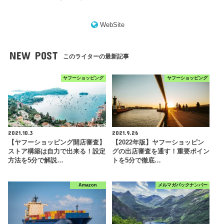
WebSite
NEW POST
このライターの最新記事
ヤフーショッピング
ヤフーショッピング
2021.10.3
2021.9.26
【ヤフーショッピング開店審査】
【2022年版】ヤフーショッピン
ストア構築は自力で出来る！設定
グの出店審査を通す！重要ポイン
方法を5分で解説…
トを5分で徹底…
Amazon
メルマガバックナンバー