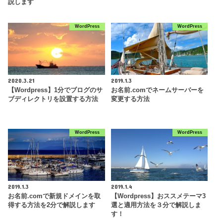
説します
WordPress
WordPress
2020.3.21
2019.1.3
【Wordpress】1分でブログのサ
お名前.comでネームサーバーを
ブディレクトリを設置する方法
変更する方法
WordPress
WordPress
2019.1.3
2019.1.4
お名前.comで新規ドメインを取
【Wordpress】おススメテーマ3
得する方法を2分で解説します
選と適用方法を３分で解説しま
す！