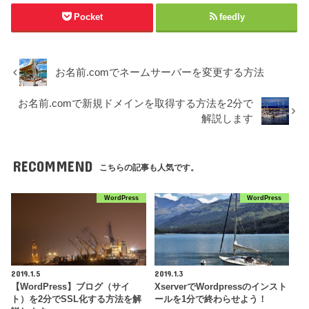
Pocket
feedly
お名前.comでネームサーバーを変更する方法
お名前.comで新規ドメインを取得する方法を2分で
解説します
RECOMMEND
こちらの記事も人気です。
WordPress
WordPress
2019.1.5
2019.1.3
【WordPress】ブログ（サイ
XserverでWordpressのインスト
ト）を2分でSSL化する方法を解
ールを1分で終わらせよう！