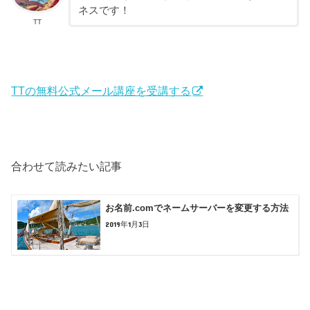
ネスです！
TT
TTの無料公式メール講座を受講する
合わせて読みたい記事
お名前.comでネームサーバーを変更する方法
2019年1月3日