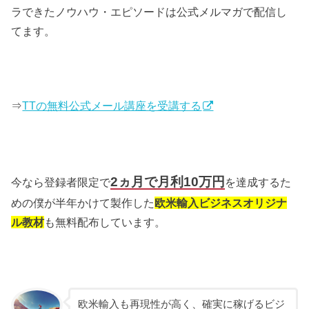
ラできたノウハウ・エピソードは公式メルマガで配信し
てます。
⇒
TTの無料公式メール講座を受講する
2ヵ月で月利10万円
今なら登録者限定で
を達成するた
めの僕が半年かけて製作した
欧米輸入ビジネスオリジナ
ル教材
も無料配布しています。
欧米輸入も再現性が高く、確実に稼げるビジ