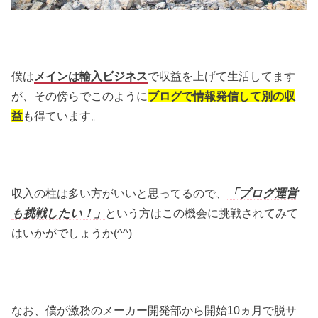
僕は
メインは輸入ビジネス
で収益を上げて生活してます
が、その傍らでこのように
ブログで情報発信して別の収
益
も得ています。
収入の柱は多い方がいいと思ってるので、
「ブログ運営
も挑戦したい！」
という方はこの機会に挑戦されてみて
はいかがでしょうか(^^)
なお、僕が激務のメーカー開発部から開始10ヵ月で脱サ