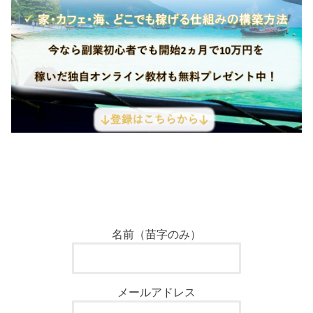
名前（苗字のみ）
メールアドレス