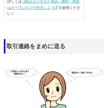
詳しくは
【輸入ビジネス】検品・梱包・発送
はオープンロジで外注しよう
を参照くださ
い！
取引連絡をまめに送る