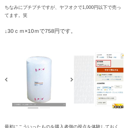
ちなみにプチプチですが、ヤフオクで1,000円以下で売っ
てます。笑
↓30ｃｍ×10ｍで758円です。
最初にこういったものを購入者側の視点を体験しておく