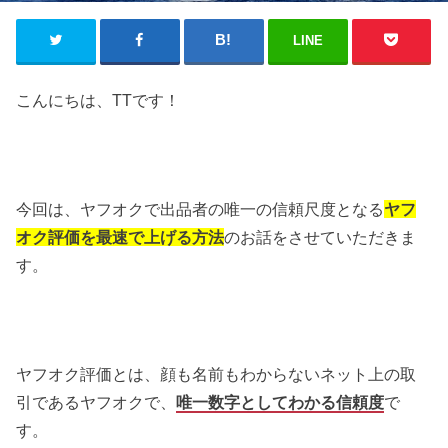
LINE
こんにちは、TTです！
今回は、ヤフオクで出品者の唯一の信頼尺度となる
ヤフ
オク評価を最速で上げる方法
のお話をさせていただきま
す。
ヤフオク評価とは、顔も名前もわからないネット上の取
引であるヤフオクで、
唯一数字としてわかる信頼度
で
す。