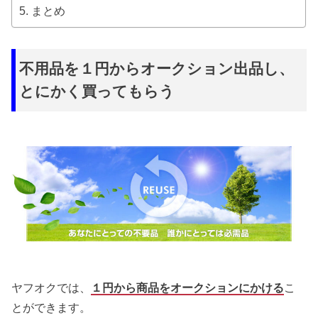
まとめ
不用品を１円からオークション出品し、
とにかく買ってもらう
ヤフオクでは、
１円から商品をオークションにかける
こ
とができます。