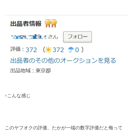
↑こんな感じ
このヤフオクの評価、たかが一端の数字評価だと侮って