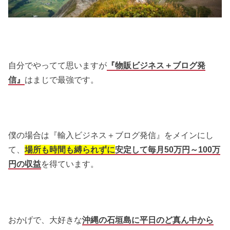
自分でやってて思いますが
『物販ビジネス＋ブログ発
信』
はまじで最強です。
僕の場合は『輸入ビジネス＋ブログ発信』をメインにし
て、
場所も時間も縛られずに
安定して毎月50万円～100万
円の収益
を得ています。
おかげで、大好きな
沖縄の石垣島に平日のど真ん中から