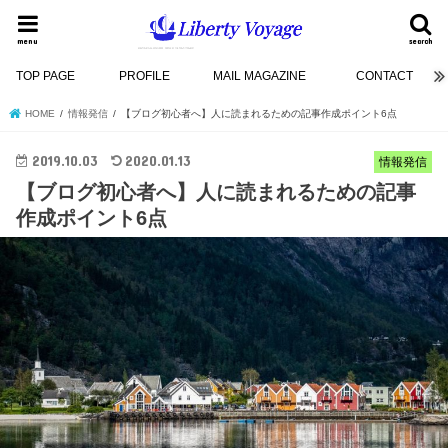
menu
search
TOP PAGE
PROFILE
MAIL MAGAZINE
CONTACT
HOME
情報発信
【ブログ初心者へ】人に読まれるための記事作成ポイント6点
2019.10.03
2020.01.13
情報発信
【ブログ初心者へ】人に読まれるための記事
作成ポイント6点