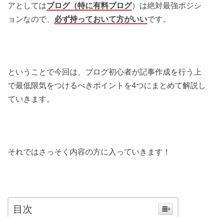
アとしては
ブログ（特に有料ブログ
）は絶対最強ポジシ
ョンなので、
必ず持っておいて方がいい
です。
ということで今回は、ブログ初心者が記事作成を行う上
で最低限気をつけるべきポイントを4つにまとめて解説し
ていきます。
それではさっそく内容の方に入っていきます！
目次