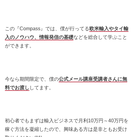
この『Compass』では、僕が行ってる
欧米輸入やタイ輸
入のノウハウ、情報発信の基礎
などを総合して学ぶこと
ができます。
今なら期間限定で、僕の
公式メール講座受講者さんに無
料でお渡し
してます。
初心者でもまずは輸入ビジネスで月利10万円～40万円を
稼ぐ方法を凝縮したので、興味ある方は是非ともお受け