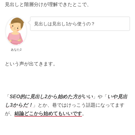
見出しと階層分けが理解できたとこで、
見出しは見出し1から使うの？
あなた2
という声が出てきます。
「
SEO的に見出し2から始めた方がいい
」や「
いや見出
し3からだ！
」とか、巷ではけっこう話題になってます
が、
結論どこから始めてもいいです
。