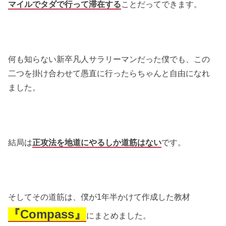
マイルでタダで行って滞在する
ことだってできます。
何も知らない新卒凡人サラリーマンだった僕でも、この
二つを掛け合わせて愚直に行ったらちゃんと自由になれ
ました。
結局は
正攻法を地道にやるしか道筋はない
です。
そしてその道筋は、僕が1年半かけて作成した教材
『Compass』
にまとめました。