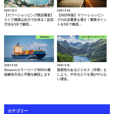
2021.10.3
2021.9.26
【ヤフーショッピング開店審査】
【2022年版】ヤフーショッピン
ストア構築は自力で出来る！設定
グの出店審査を通す！重要ポイン
方法を5分で解説…
トを5分で徹底…
Amazon
メルマガバックナンバー
2021.9.22
2021.9.12
Amazonエラーコード5665の最
資産性のあるビジネス（作業）を
短解決方法と手順を解説します
しよう。中古せどりを僕がやらな
い理由。
カテゴリー