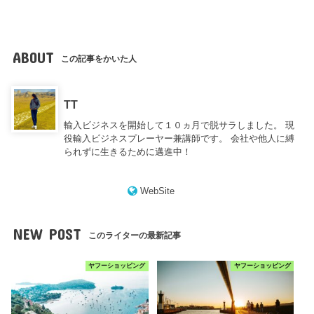
ABOUT
この記事をかいた人
TT
輸入ビジネスを開始して１０ヵ月で脱サラしました。 現
役輸入ビジネスプレーヤー兼講師です。 会社や他人に縛
られずに生きるために邁進中！
WebSite
NEW POST
このライターの最新記事
ヤフーショッピング
ヤフーショッピング