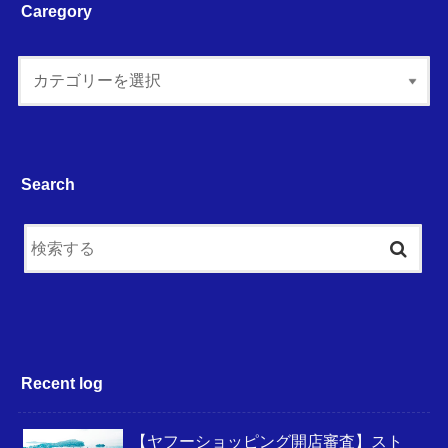
Caregory
Search
Recent log
【ヤフーショッピング開店審査】スト