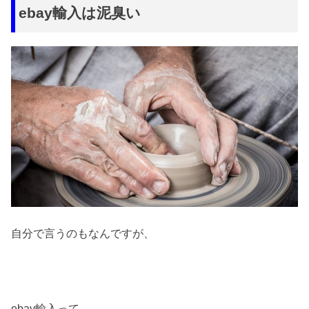
ebay輸入は泥臭い
自分で言うのもなんですが、
ebay輸入って、