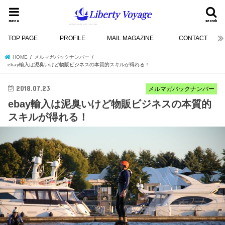
menu
search
TOP PAGE
PROFILE
MAIL MAGAZINE
CONTACT
HOME
メルマガバックナンバー
ebay輸入は泥臭いけど物販ビジネスの本質的スキルが得れる！
2018.07.23
メルマガバックナンバー
ebay輸入は泥臭いけど物販ビジネスの本質的
スキルが得れる！