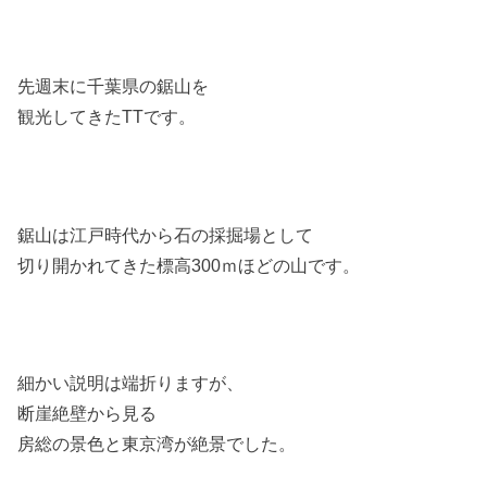
先週末に千葉県の鋸山を
観光してきたTTです。
鋸山は江戸時代から石の採掘場として
切り開かれてきた標高300ｍほどの山です。
細かい説明は端折りますが、
断崖絶壁から見る
房総の景色と東京湾が絶景でした。