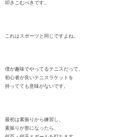
叩きこむべきです。
これはスポーツと同じですよね。
僕が趣味でやってるテニスだって、
初心者が良いテニスラケットを
持ってても意味がないです。
最初は素振りから練習し、
素振りが形になったら、
何百・何千とボールを打ちます。