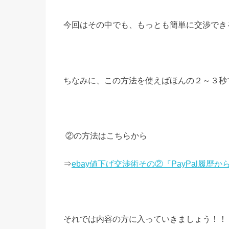
今回はその中でも、もっとも簡単に交渉できる①の
ちなみに、この方法を使えばほんの２～３秒
②の方法はこちらから
⇒
ebay値下げ交渉術その②『PayPal履歴
それでは内容の方に入っていきましょう！！