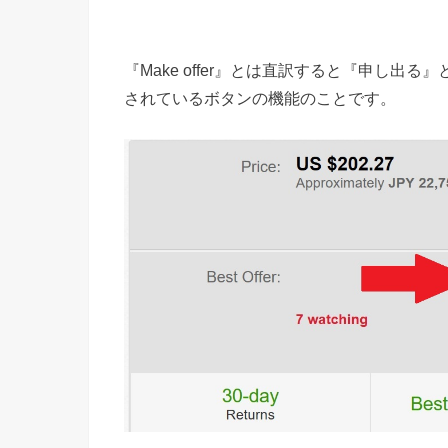
『
Make offer
』とは直訳すると『申し出る』
されているボタンの機能のことです。