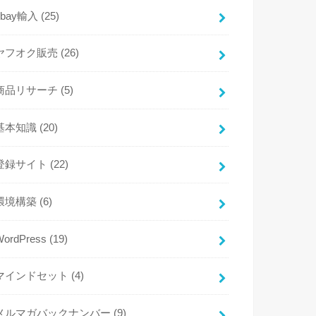
ebay輸入
(25)
ヤフオク販売
(26)
商品リサーチ
(5)
基本知識
(20)
登録サイト
(22)
環境構築
(6)
WordPress
(19)
マインドセット
(4)
メルマガバックナンバー
(9)