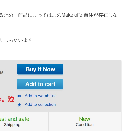
るため、商品によってはこの
Make offer
自体が存在しな
リしちゃいます。