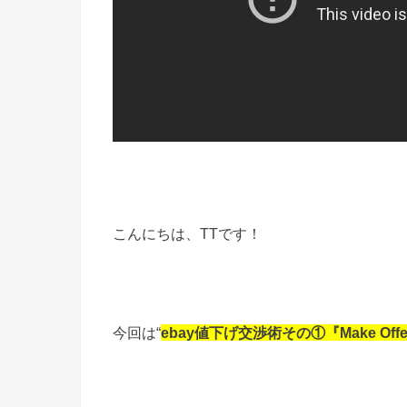
こんにちは、TTです！
今回は
“
ebay
値下げ交渉術その①『
Make Offe