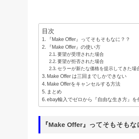
目次
『Make Offer』ってそもそもなに？？
『Make Offer』の使い方
要望が受理された場合
要望が拒否された場合
セラーが新たな価格を提示してきた場
Make Offer は三回までしかできない
Make Offerをキャンセルする方法
まとめ
ebay輸入でゼロから『自由な生き方』を
『
Make Offer
』ってそもそもな