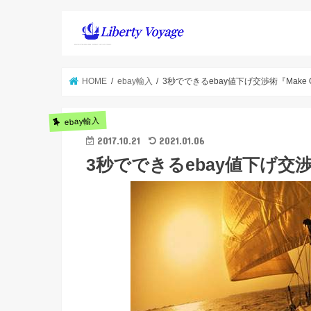
HOME
ebay輸入
3秒でできるebay値下げ交渉術『Make O
ebay輸入
2017.10.21
2021.01.06
3秒でできるebay値下げ交渉術