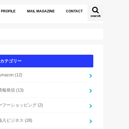
PROFILE
MAIL MAGAZINE
CONTACT
search
カテゴリー
Amazon
(12)
情報発信
(13)
ヤフーショッピング
(2)
輸入ビジネス
(28)