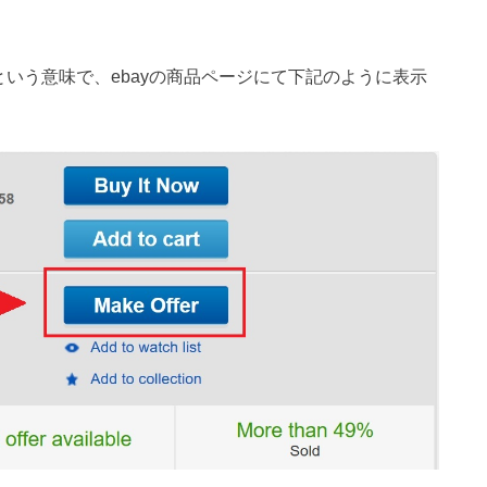
という意味で、
ebay
の商品ページにて下記のように表示