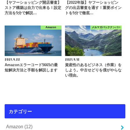
【ヤフーショッピング開店審査】
【2022年版】ヤフーショッピン
ストア構築は自力で出来る！設定
グの出店審査を通す！重要ポイン
方法を5分で解説…
トを5分で徹底…
Amazon
メルマガバックナンバー
2021.9.22
2021.9.12
Amazonエラーコード5665の最
資産性のあるビジネス（作業）を
短解決方法と手順を解説します
しよう。中古せどりを僕がやらな
い理由。
カテゴリー
Amazon
(12)