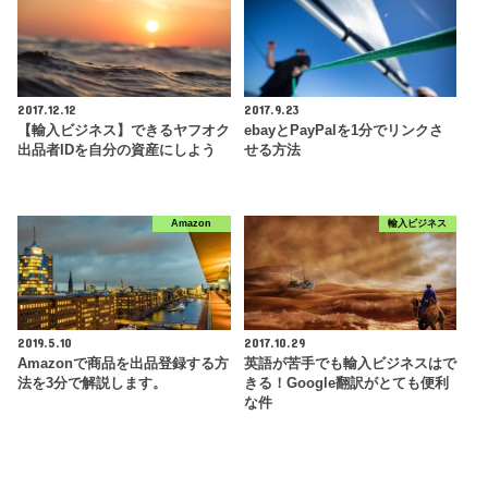
2017.12.12
2017.9.23
【輸入ビジネス】できるヤフオク
ebayとPayPalを1分でリンクさ
出品者IDを自分の資産にしよう
せる方法
Amazon
輸入ビジネス
2019.5.10
2017.10.29
Amazonで商品を出品登録する方
英語が苦手でも輸入ビジネスはで
法を3分で解説します。
きる！Google翻訳がとても便利
な件