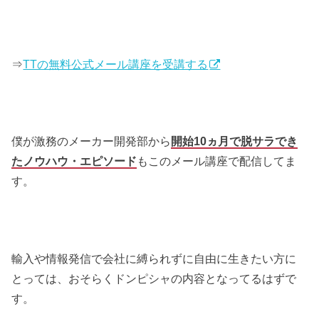
⇒
TTの無料公式メール講座を受講する
僕が激務のメーカー開発部から
開始10ヵ月で脱サラでき
たノウハウ・エピソード
もこのメール講座で配信してま
す。
輸入や情報発信で会社に縛られずに自由に生きたい方に
とっては、おそらくドンピシャの内容となってるはずで
す。