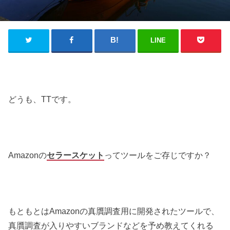
LINE
どうも、TTです。
Amazonの
セラースケット
ってツールをご存じですか？
もともとはAmazonの真贋調査用に開発されたツールで、
真贋調査が入りやすいブランドなどを予め教えてくれる