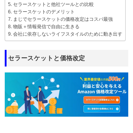
セラースケットと他社ツールとの比較
セラースケットのデメリット
まじでセラースケットの価格改定はコスパ最強
物販＋情報発信で自由に生きる
会社に依存しないライフスタイルのために動き出す
セラースケットと価格改定