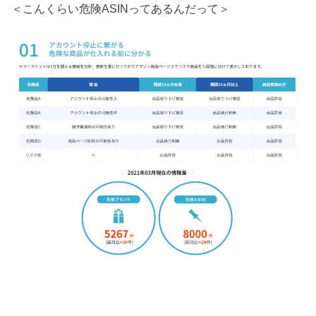
＜こんくらい危険ASINってあるんだって＞