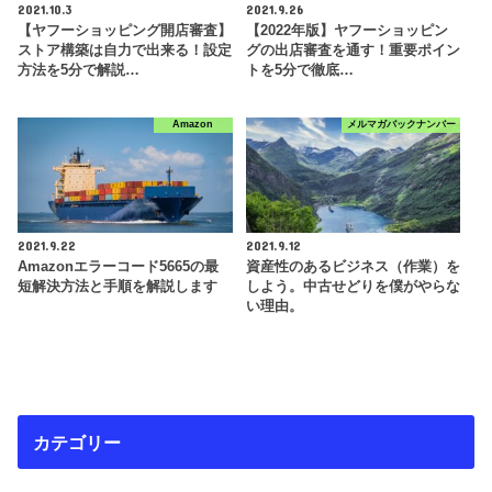
2021.10.3
2021.9.26
【ヤフーショッピング開店審査】
【2022年版】ヤフーショッピン
ストア構築は自力で出来る！設定
グの出店審査を通す！重要ポイン
方法を5分で解説…
トを5分で徹底…
Amazon
メルマガバックナンバー
2021.9.22
2021.9.12
Amazonエラーコード5665の最
資産性のあるビジネス（作業）を
短解決方法と手順を解説します
しよう。中古せどりを僕がやらな
い理由。
カテゴリー