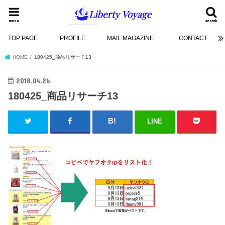
menu
search
TOP PAGE
PROFILE
MAIL MAGAZINE
CONTACT
HOME
180425_商品リサーチ13
2018.04.26
180425_商品リサーチ13
LINE