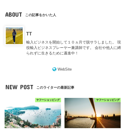
ABOUT
この記事をかいた人
TT
輸入ビジネスを開始して１０ヵ月で脱サラしました。 現
役輸入ビジネスプレーヤー兼講師です。 会社や他人に縛
られずに生きるために邁進中！
WebSite
NEW POST
このライターの最新記事
ヤフーショッピング
ヤフーショッピング