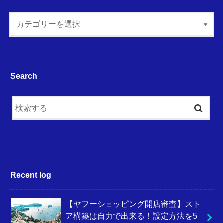
Search
Recent log
【ヤフーショッピング開店審査】スト
ア構築は自力で出来る！設定方法を5