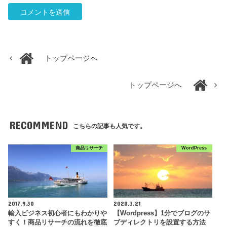
トップページへ
トップページへ
RECOMMEND
こちらの記事も人気です。
商品リサーチ
WordPress
2017.9.30
2020.3.21
輸入ビジネス初心者にもわかりや
【Wordpress】1分でブログのサ
すく！商品リサーチの流れを徹底
ブディレクトリを設置する方法