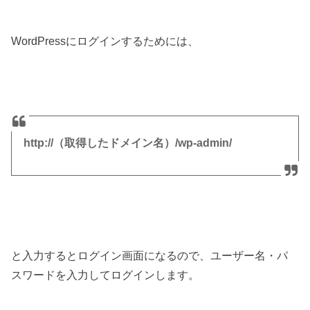
WordPressにログインするためには、
http://（取得したドメイン名）/wp-admin/
と入力するとログイン画面になるので、ユーザー名・パ
スワードを入力してログインします。