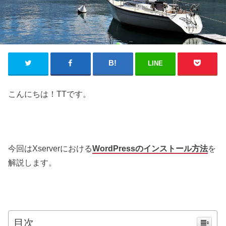
LINE
こんにちは！TTです。
今回はXserverにおける
WordPressのインストール方法
を
解説します。
目次