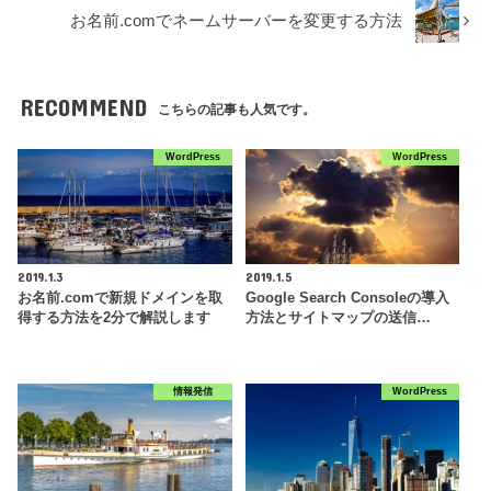
お名前.comでネームサーバーを変更する方法
RECOMMEND
こちらの記事も人気です。
WordPress
WordPress
2019.1.3
2019.1.5
お名前.comで新規ドメインを取
Google Search Consoleの導入
得する方法を2分で解説します
方法とサイトマップの送信…
情報発信
WordPress