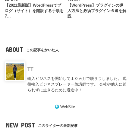
【2021最新版】WordPressでブ
【WordPress】プラグインの導
ログ（サイト）を開設する手順を
入方法と必須プラグイン６選を解
7…
説
ABOUT
この記事をかいた人
TT
輸入ビジネスを開始して１０ヵ月で脱サラしました。 現
役輸入ビジネスプレーヤー兼講師です。 会社や他人に縛
られずに生きるために邁進中！
WebSite
NEW POST
このライターの最新記事