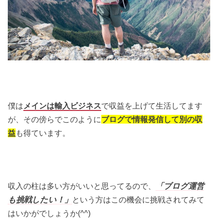
僕は
メインは輸入ビジネス
で収益を上げて生活してます
が、その傍らでこのように
ブログで情報発信して別の収
益
も得ています。
収入の柱は多い方がいいと思ってるので、
「ブログ運営
も挑戦したい！」
という方はこの機会に挑戦されてみて
はいかがでしょうか(^^)