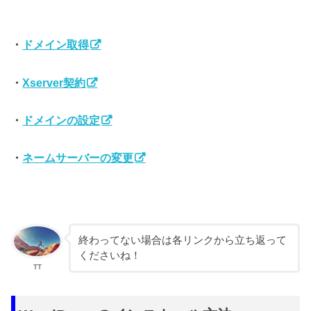
・
ドメイン取得
・
Xserver契約
・
ドメインの設定
・
ネームサーバーの変更
終わってない場合は各リンクから立ち返って
くださいね！
TT