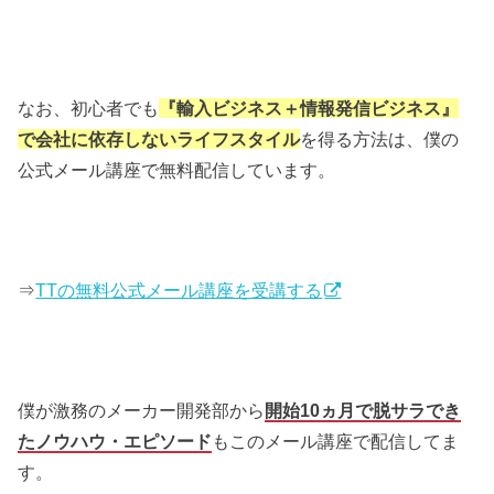
なお、初心者でも
『輸入ビジネス＋情報発信ビジネス』
で会社に依存しないライフスタイル
を得る方法は、僕の
公式メール講座で無料配信しています。
⇒
TTの無料公式メール講座を受講する
僕が激務のメーカー開発部から
開始10ヵ月で脱サラでき
たノウハウ・エピソード
もこのメール講座で配信してま
す。