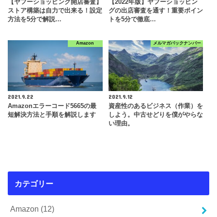
【ヤフーショッピング開店審査】
【2022年版】ヤフーショッピン
ストア構築は自力で出来る！設定
グの出店審査を通す！重要ポイン
方法を5分で解説…
トを5分で徹底…
Amazon
メルマガバックナンバー
2021.9.22
2021.9.12
Amazonエラーコード5665の最
資産性のあるビジネス（作業）を
短解決方法と手順を解説します
しよう。中古せどりを僕がやらな
い理由。
カテゴリー
Amazon
(12)