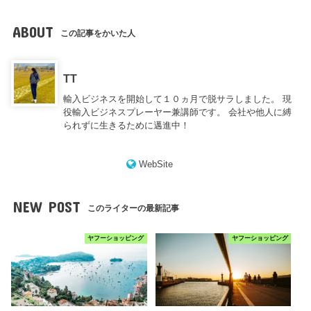
ABOUT
この記事をかいた人
TT
輸入ビジネスを開始して１０ヵ月で脱サラしました。 現
役輸入ビジネスプレーヤー兼講師です。 会社や他人に縛
られずに生きるために邁進中！
WebSite
NEW POST
このライターの最新記事
ヤフーショッピング
ヤフーショッピング