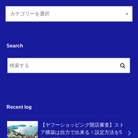
Search
Recent log
【ヤフーショッピング開店審査】スト
ア構築は自力で出来る！設定方法を5