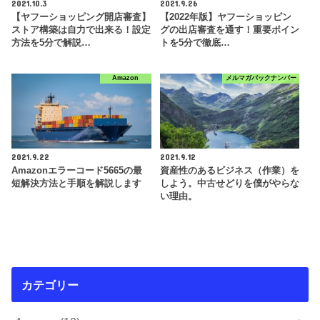
2021.10.3
2021.9.26
【ヤフーショッピング開店審査】
【2022年版】ヤフーショッピン
ストア構築は自力で出来る！設定
グの出店審査を通す！重要ポイン
方法を5分で解説…
トを5分で徹底…
Amazon
メルマガバックナンバー
2021.9.22
2021.9.12
Amazonエラーコード5665の最
資産性のあるビジネス（作業）を
短解決方法と手順を解説します
しよう。中古せどりを僕がやらな
い理由。
カテゴリー