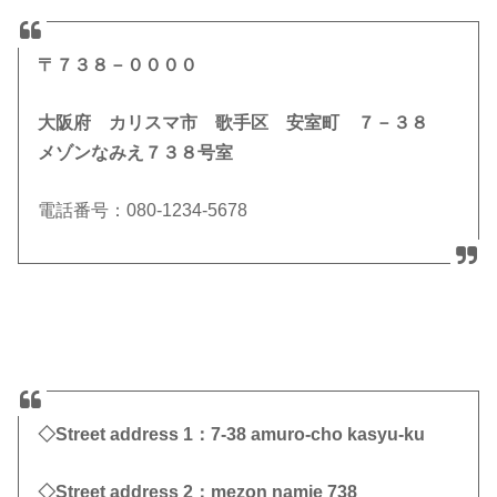
〒７３８－００００
大阪府 カリスマ市 歌手区 安室町 ７－３８
メゾンなみえ７３８号室
電話番号：080‐1234‐5678
◇Street address 1：7-38 amuro-cho kasyu-ku
◇Street address 2：mezon namie 738