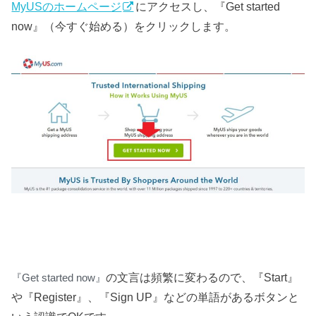
MyUSのホームページ
にアクセスし、『Get started
now』（今すぐ始める）をクリックします。
の文言は頻繁に変わるので、『Start』
『Get started now』
や『Register』、『Sign UP』などの単語があるボタンと