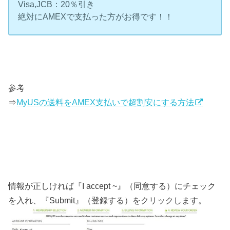
Visa,JCB：20％引き
絶対にAMEXで支払った方がお得です！！
参考
⇒
MyUSの送料をAMEX支払いで超割安にする方法
情報が正しければ『I accept ~』（同意する）にチェック
を入れ、『Submit』（登録する）をクリックします。