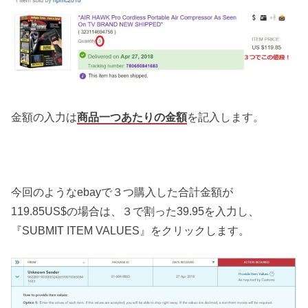
金額の入力は
商品一つあたりの金額
を記入します。
今回のようなebayで３つ購入した合計金額が
119.85US$の場合は、３で割った39.95を入力し、
『SUBMIT ITEM VALUES』をクリックします。