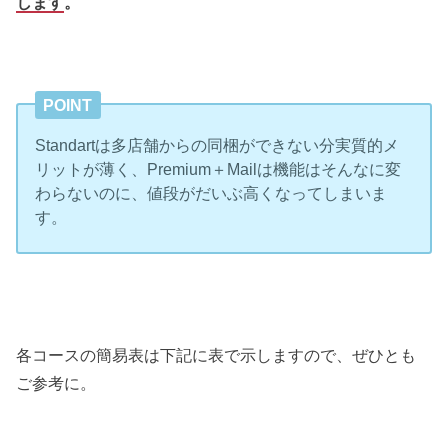
します
。
POINT
Standartは多店舗からの同梱ができない分実質的メ
リットが薄く、Premium＋Mailは機能はそんなに変
わらないのに、値段がだいぶ高くなってしまいま
す。
各コースの簡易表は下記に表で示しますので、ぜひとも
ご参考に。