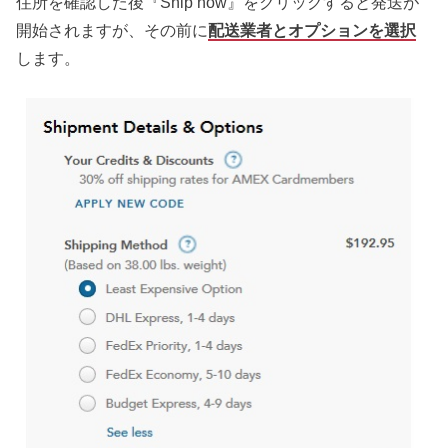
住所を確認した後『Ship now』をクリックすると発送が
開始されますが、その前に
配送業者とオプションを選択
します。