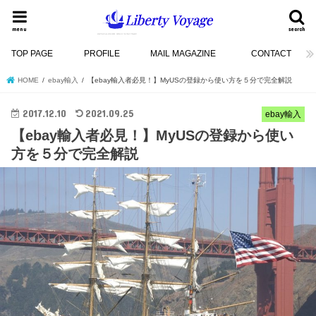
menu
search
TOP PAGE
PROFILE
MAIL MAGAZINE
CONTACT
HOME
ebay輸入
【ebay輸入者必見！】MyUSの登録から使い方を５分で完全解説
2017.12.10
2021.09.25
ebay輸入
【ebay輸入者必見！】MyUSの登録から使い
方を５分で完全解説