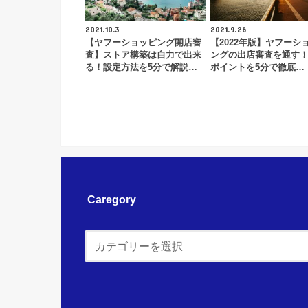
2021.10.3
2021.9.26
【ヤフーショッピング開店審
【2022年版】ヤフーシ
査】ストア構築は自力で出来
ングの出店審査を通す
る！設定方法を5分で解説…
ポイントを5分で徹底…
Caregory