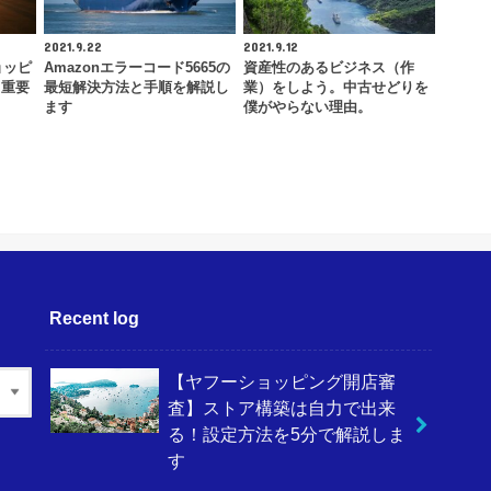
2021.9.22
2021.9.12
ョッピ
Amazonエラーコード5665の
資産性のあるビジネス（作
！重要
最短解決方法と手順を解説し
業）をしよう。中古せどりを
ます
僕がやらない理由。
Recent log
【ヤフーショッピング開店審
査】ストア構築は自力で出来
る！設定方法を5分で解説しま
す