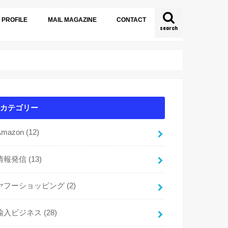
PROFILE
MAIL MAGAZINE
CONTACT
search
カテゴリー
Amazon
(12)
情報発信
(13)
ヤフーショッピング
(2)
輸入ビジネス
(28)