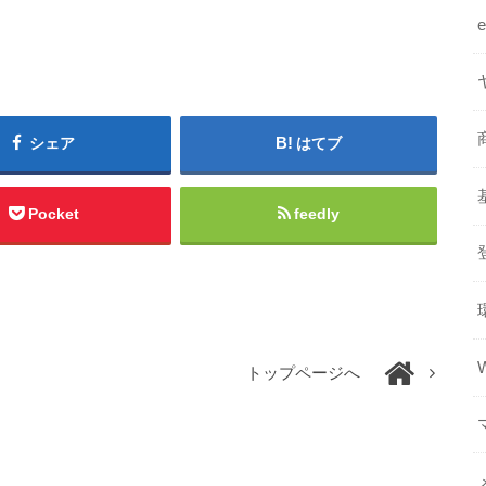
シェア
はてブ
Pocket
feedly
トップページへ