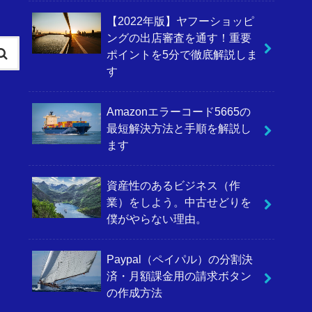
【2022年版】ヤフーショッピ
ングの出店審査を通す！重要
ポイントを5分で徹底解説しま
す
Amazonエラーコード5665の
最短解決方法と手順を解説し
ます
資産性のあるビジネス（作
業）をしよう。中古せどりを
僕がやらない理由。
Paypal（ペイパル）の分割決
済・月額課金用の請求ボタン
の作成方法