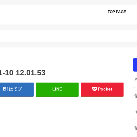
TOP PAGE
0 12.01.53
はてブ
LINE
Pocket