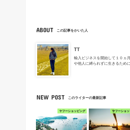
ABOUT
この記事をかいた人
TT
輸入ビジネスを開始して１０ヵ月
や他人に縛られずに生きるため
NEW POST
このライターの最新記事
ヤフーショッピング
ヤフーショッ