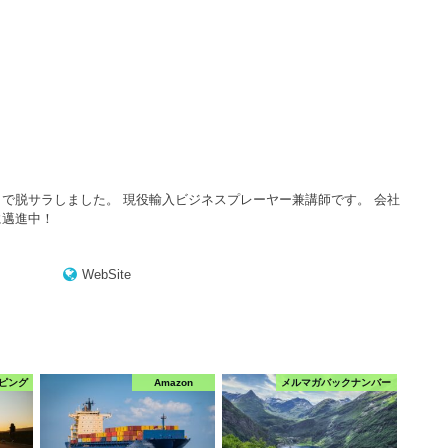
で脱サラしました。 現役輸入ビジネスプレーヤー兼講師です。 会社
に邁進中！
WebSite
ピング
Amazon
メルマガバックナンバー