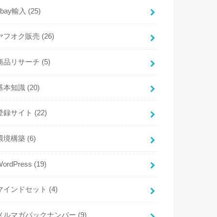
ebay輸入
(25)
ヤフオク販売
(26)
商品リサーチ
(5)
基本知識
(20)
登録サイト
(22)
環境構築
(6)
WordPress
(19)
マインドセット
(4)
メルマガバックナンバー
(9)