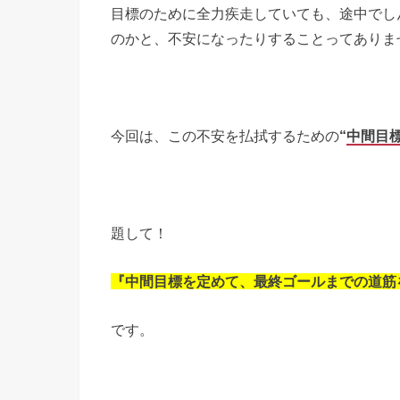
目標のために全力疾走していても、途中でし
のかと、不安になったりすることってありま
今回は、この不安を払拭するための
“
中間目標
題して！
『中間目標を定めて、最終ゴールまでの道筋
です。