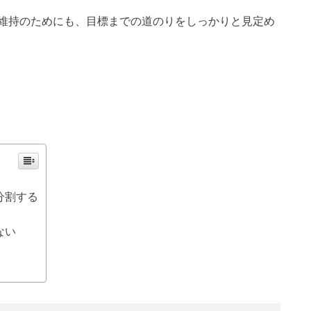
維持のためにも、目標までの道のりをしっかりと見定め
分割する
ない