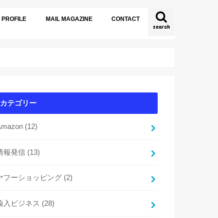
PROFILE
MAIL MAGAZINE
CONTACT
search
カテゴリー
Amazon
(12)
情報発信
(13)
ヤフーショッピング
(2)
輸入ビジネス
(28)