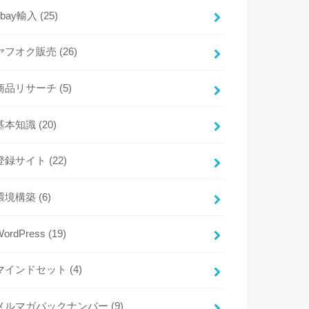
ebay輸入
(25)
ヤフオク販売
(26)
商品リサーチ
(5)
基本知識
(20)
登録サイト
(22)
環境構築
(6)
WordPress
(19)
マインドセット
(4)
メルマガバックナンバー
(9)