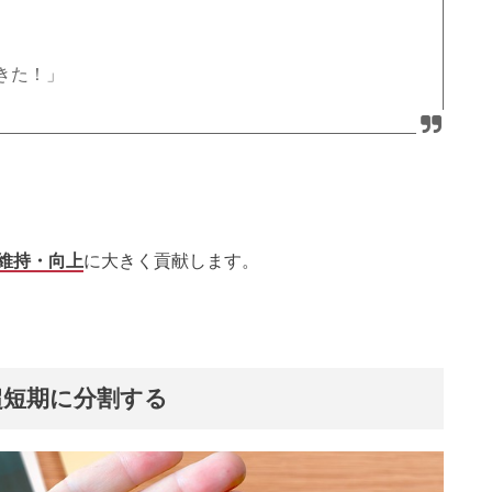
きた！」
維持・向上
に大きく貢献します。
超短期に分割する