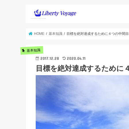
HOME
基本知識
目標を絶対達成するために４つの中間目
基本知識
2017.12.28
2020.04.11
目標を絶対達成するために