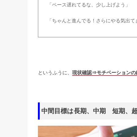
「ペース遅れてるな、少し上げよう」
「ちゃんと進んでる！さらにやる気出て
というふうに、
現状確認⇒モチベーションの
中間目標は長期、中期 短期、