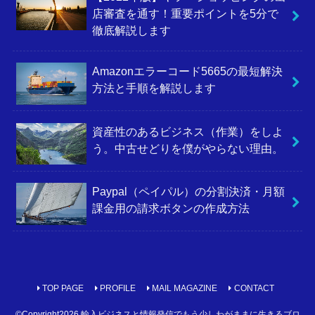
店審査を通す！重要ポイントを5分で
徹底解説します
Amazonエラーコード5665の最短解決
方法と手順を解説します
資産性のあるビジネス（作業）をしよ
う。中古せどりを僕がやらない理由。
Paypal（ペイパル）の分割決済・月額
課金用の請求ボタンの作成方法
TOP PAGE
PROFILE
MAIL MAGAZINE
CONTACT
©Copyright2026
輸入ビジネスと情報発信でもう少しわがままに生きるブロ