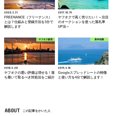
2020.3.31
2017.10.19
FREENANCE（フリーナンス）
ヤフオクで高く売りたい！～注目
とは？仕組みと登録方法を3分で
のオークションを使った落札率
解説します
UP法～
ヤフオク販売
基本知識
2018.5.28
2019.4.18
ヤフオクの悪い評価は消せる！落
Googleスプレッドシートの特徴
ち着いて取るべき対処法をご紹介
と使い方を4分で解説します！
ABOUT
この記事をかいた人