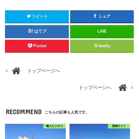
ツイート
シェア
はてブ
LINE
Pocket
feedly
トップページへ
トップページへ
RECOMMEND
こちらの記事も人気です。
輸入ビジネス
登録サイト