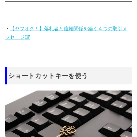
・
【ヤフオク！】落札者と信頼関係を築く４つの取引メ
ッセージ
ショートカットキーを使う