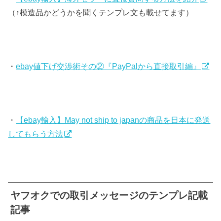
（↑模造品かどうかを聞くテンプレ文も載せてます）
・
ebay値下げ交渉術その②『PayPalから直接取引編』
・
【ebay輸入】May not ship to japanの商品を日本に発送
してもらう方法
ヤフオクでの取引メッセージのテンプレ記載
記事