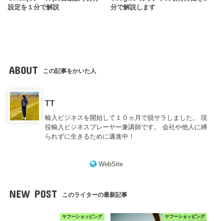
設定を１分で解説
分で解説します
ABOUT
この記事をかいた人
TT
輸入ビジネスを開始して１０ヵ月で脱サラしました。 現
役輸入ビジネスプレーヤー兼講師です。 会社や他人に縛
られずに生きるために邁進中！
WebSite
NEW POST
このライターの最新記事
ヤフーショッピング
ヤフーショッピング