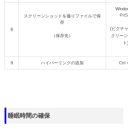
Windo
PrtS
スクリーンショットを撮りファイルで保
存
(ピクチ
8
（保存先）
クリーン
ト
Ctrl 
9
ハイパーリンクの追加
睡眠時間の確保