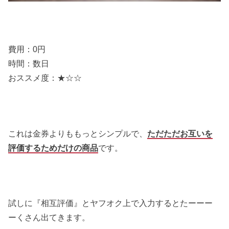
費用：0円
時間：数日
おススメ度：★☆☆
これは金券よりももっとシンプルで、
ただただお互いを
評価するためだけの商品
です。
試しに『相互評価』とヤフオク上で入力するとたーーー
ーくさん出てきます。