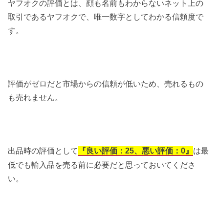
ヤフオクの評価とは、顔も名前もわからないネット上の
取引であるヤフオクで、唯一数字としてわかる信頼度で
す。
評価がゼロだと市場からの信頼が低いため、売れるもの
も売れません。
出品時の評価として
は最
『良い評価：25、悪い評価：0』
低でも輸入品を売る前に必要だと思っておいてくださ
い。