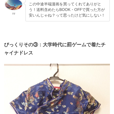
この中途半端漫画を買ってくれてありがと
う！送料含めたらBOOK・OFFで買った方が
TT
安いんじゃね？って思ったけど気にしない！
びっくりその③：大学時代に罰ゲームで着たチ
ャイナドレス