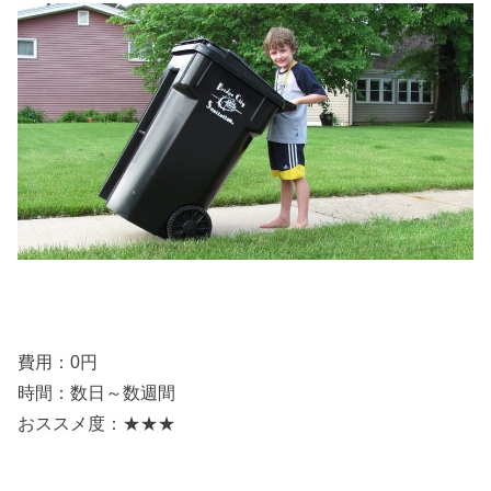
費用：0円
時間：数日～数週間
おススメ度：★★★