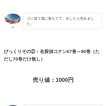
ゴミ捨て場に落ちてて、出したら売れまし
た。
TT
びっくりその②：名探偵コナン67巻～80巻（た
だし70巻だけ無し）
売り値：1000円