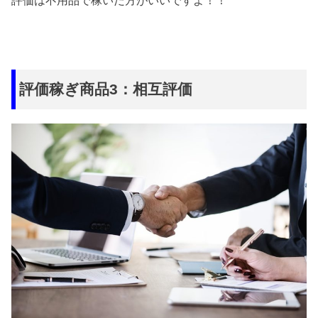
評価稼ぎ商品3：相互評価