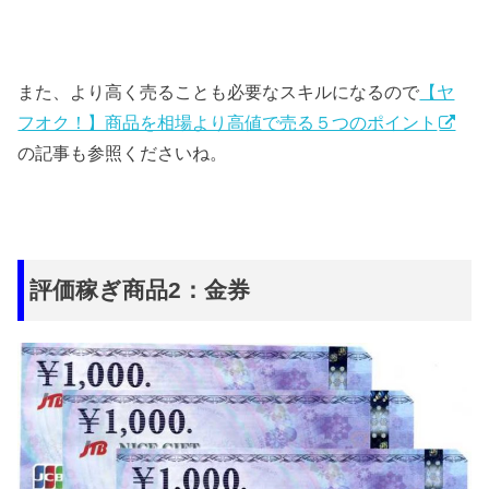
また、より高く売ることも必要なスキルになるので
【ヤ
フオク！】商品を相場より高値で売る５つのポイント
の記事も参照くださいね。
評価稼ぎ商品2：金券