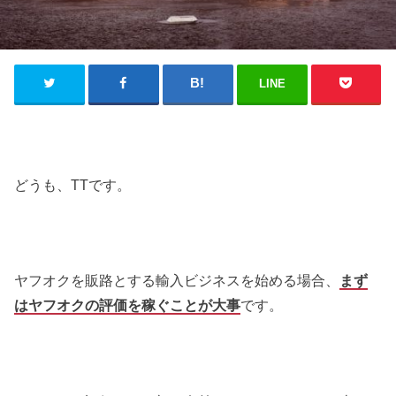
LINE
どうも、TTです。
ヤフオクを販路とする輸入ビジネスを始める場合、
まず
はヤフオクの評価を稼ぐことが大事
です。