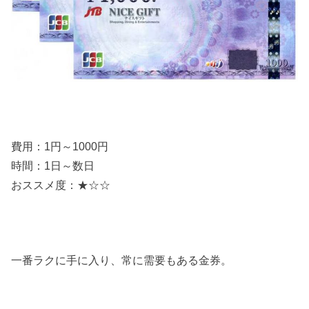
費用：1円～1000円
時間：1日～数日
おススメ度：★☆☆
一番ラクに手に入り、常に需要もある金券。