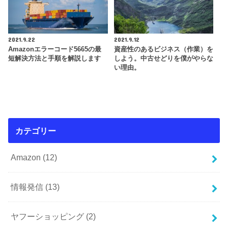
2021.9.22
2021.9.12
Amazonエラーコード5665の最
資産性のあるビジネス（作業）を
短解決方法と手順を解説します
しよう。中古せどりを僕がやらな
い理由。
カテゴリー
Amazon
(12)
情報発信
(13)
ヤフーショッピング
(2)