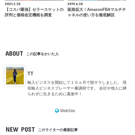
2021.3.30
2019.6.30
【コスパ最強】セラースケットの
販路拡大！AmazonFBAマルチチ
評判と価格改定機能を調査
ャネルの使い方を徹底解説
ABOUT
この記事をかいた人
TT
輸入ビジネスを開始して１０ヵ月で脱サラしました。 現
役輸入ビジネスプレーヤー兼講師です。 会社や他人に縛
られずに生きるために邁進中！
WebSite
NEW POST
このライターの最新記事