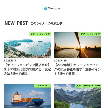
WebSite
NEW POST
このライターの最新記事
ヤフーショッピング
ヤフーショッピング
2021.10.3
2021.9.26
【ヤフーショッピング開店審査】
【2022年版】ヤフーショッピン
ストア構築は自力で出来る！設定
グの出店審査を通す！重要ポイン
方法を5分で解説…
トを5分で徹底…
Amazon
メルマガバックナンバー