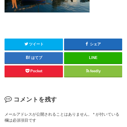
ツイート
シェア
はてブ
LINE
Pocket
feedly
コメントを残す
メールアドレスが公開されることはありません。
*
が付いている
欄は必須項目です