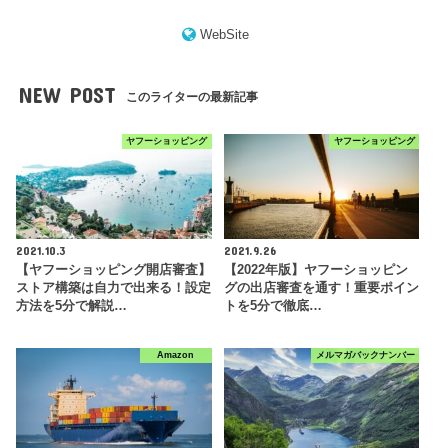
WebSite
NEW POST
このライターの最新記事
ヤフーショッピング
ヤフーショッピング
2021.10.3
2021.9.26
【ヤフーショッピング開店審査】
【2022年版】ヤフーショッピン
ストア構築は自力で出来る！設定
グの出店審査を通す！重要ポイン
方法を5分で解説…
トを5分で徹底…
Amazon
メルマガバックナンバー