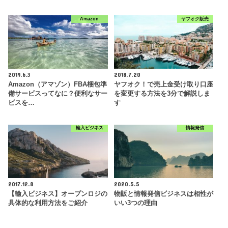
Amazon
ヤフオク販売
2019.6.3
2018.7.20
Amazon（アマゾン）FBA梱包準
ヤフオク！で売上金受け取り口座
備サービスってなに？便利なサー
を変更する方法を3分で解説しま
ビスを…
す
輸入ビジネス
情報発信
2017.12.8
2020.5.5
【輸入ビジネス】オープンロジの
物販と情報発信ビジネスは相性が
具体的な利用方法をご紹介
いい3つの理由