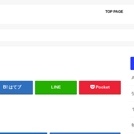
TOP PAGE
はてブ
LINE
Pocket