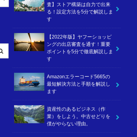
査】ストア構築は自力で出来
る！設定方法を5分で解説しま
す
【2022年版】ヤフーショッピ
ングの出店審査を通す！重要
ポイントを5分で徹底解説しま
す
Amazonエラーコード5665の
最短解決方法と手順を解説し
ます
資産性のあるビジネス（作
業）をしよう。中古せどりを
僕がやらない理由。