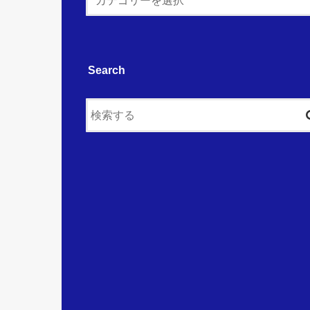
Search