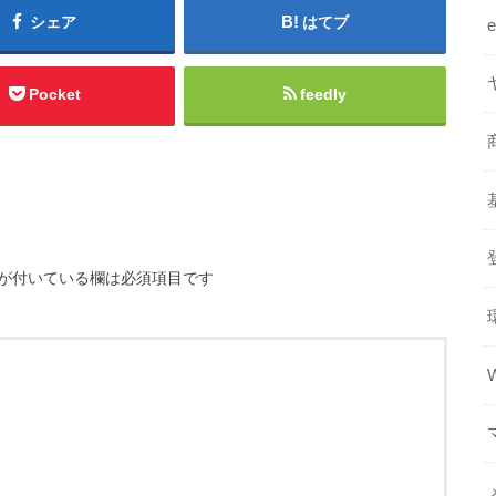
シェア
はてブ
Pocket
feedly
が付いている欄は必須項目です