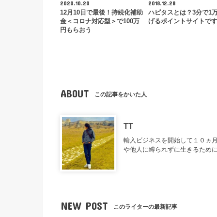
2020.10.20
2018.12.28
12月10日で最後！持続化補助
ハピタスとは？3分で1
金＜コロナ対応型＞で100万
げるポイントサイトで
円もらおう
ABOUT
この記事をかいた人
TT
輸入ビジネスを開始して１０ヵ月
や他人に縛られずに生きるため
NEW POST
このライターの最新記事