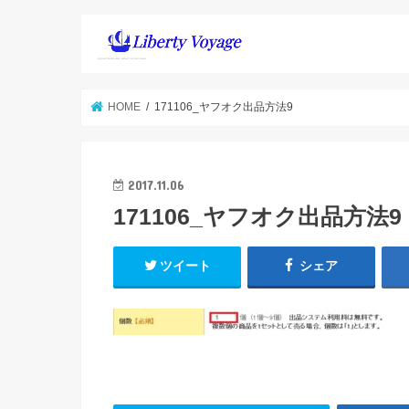
HOME
171106_ヤフオク出品方法9
2017.11.06
171106_ヤフオク出品方法9
ツイート
シェア