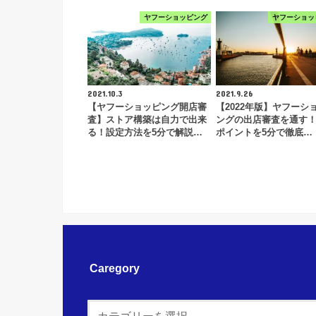
ヤフーショッピング
ヤフーショッ
2021.10.3
2021.9.26
【ヤフーショッピング開店審
【2022年版】ヤフーシ
査】ストア構築は自力で出来
ングの出店審査を通す
る！設定方法を5分で解説…
ポイントを5分で徹底…
Caregory