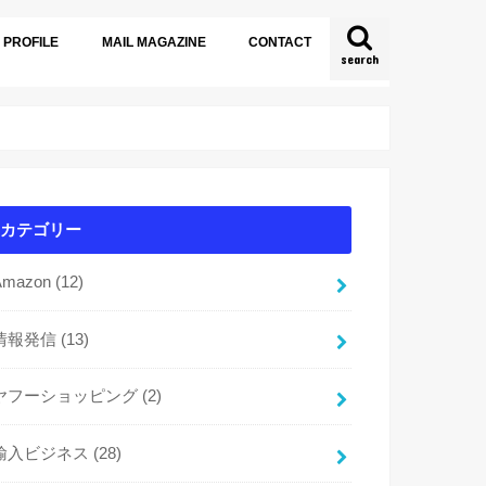
PROFILE
MAIL MAGAZINE
CONTACT
search
カテゴリー
Amazon
(12)
情報発信
(13)
ヤフーショッピング
(2)
輸入ビジネス
(28)