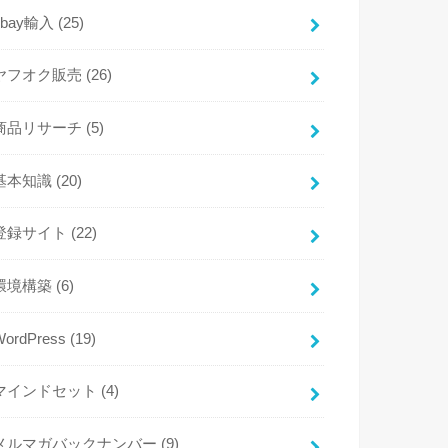
ebay輸入
(25)
ヤフオク販売
(26)
商品リサーチ
(5)
基本知識
(20)
登録サイト
(22)
環境構築
(6)
WordPress
(19)
マインドセット
(4)
メルマガバックナンバー
(9)