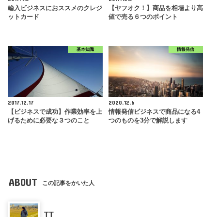
輸入ビジネスにおススメのクレジ
【ヤフオク！】商品を相場より高
ットカード
値で売る６つのポイント
基本知識
情報発信
2017.12.17
2020.12.6
【ビジネスで成功】作業効率を上
情報発信ビジネスで商品になる4
げるために必要な３つのこと
つのものを3分で解説します
ABOUT
この記事をかいた人
TT