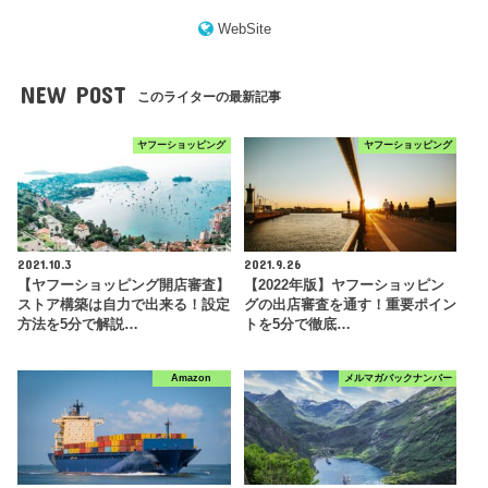
WebSite
NEW POST
このライターの最新記事
ヤフーショッピング
ヤフーショッピング
2021.10.3
2021.9.26
【ヤフーショッピング開店審査】
【2022年版】ヤフーショッピン
ストア構築は自力で出来る！設定
グの出店審査を通す！重要ポイン
方法を5分で解説…
トを5分で徹底…
Amazon
メルマガバックナンバー