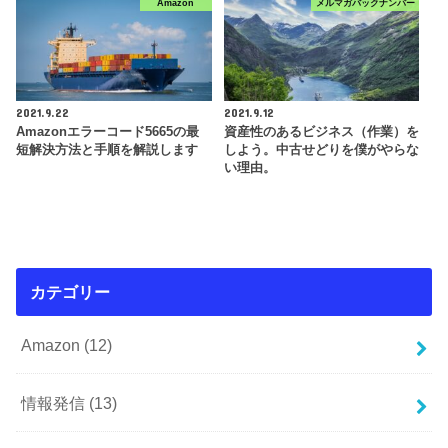
Amazon
メルマガバックナンバー
2021.9.22
2021.9.12
Amazonエラーコード5665の最
資産性のあるビジネス（作業）を
短解決方法と手順を解説します
しよう。中古せどりを僕がやらな
い理由。
カテゴリー
Amazon
(12)
情報発信
(13)