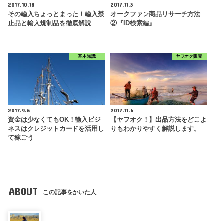
2017.10.18
2017.11.3
その輸入ちょっとまった！輸入禁
オークファン商品リサーチ方法
止品と輸入規制品を徹底解説
②『ID検索編』
基本知識
ヤフオク販売
2017.9.5
2017.11.6
資金は少なくてもOK！輸入ビジ
【ヤフオク！】出品方法をどこよ
ネスはクレジットカードを活用し
りもわかりやすく解説します。
て稼ごう
ABOUT
この記事をかいた人