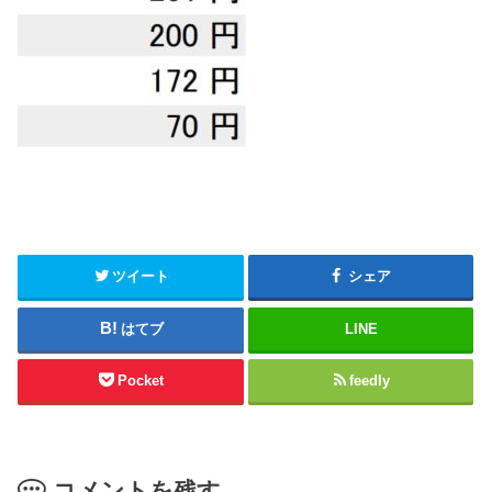
ツイート
シェア
はてブ
LINE
Pocket
feedly
コメントを残す