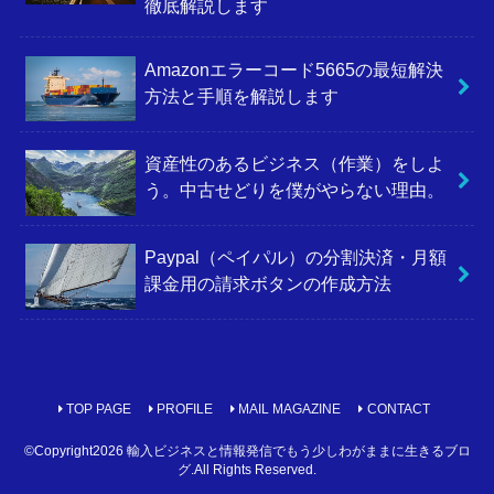
徹底解説します
Amazonエラーコード5665の最短解決
方法と手順を解説します
資産性のあるビジネス（作業）をしよ
う。中古せどりを僕がやらない理由。
Paypal（ペイパル）の分割決済・月額
課金用の請求ボタンの作成方法
TOP PAGE
PROFILE
MAIL MAGAZINE
CONTACT
©Copyright2026
輸入ビジネスと情報発信でもう少しわがままに生きるブロ
グ
.All Rights Reserved.