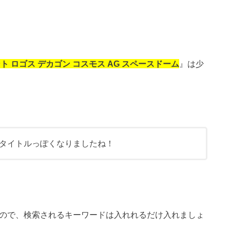
ント ロゴス デカゴン コスモス AG スペースドーム
』は少
タイトルっぽくなりましたね！
ので、検索されるキーワードは入れれるだけ入れましょ