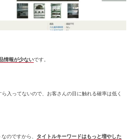
品情報が少ない
です。
語すら入ってないので、お客さんの目に触れる確率は低く
トなのですから、
タイトルキーワードはもっと増やした