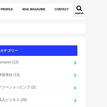
PROFILE
MAIL MAGAZINE
CONTACT
search
カテゴリー
Amazon
(12)
情報発信
(13)
ヤフーショッピング
(2)
輸入ビジネス
(28)