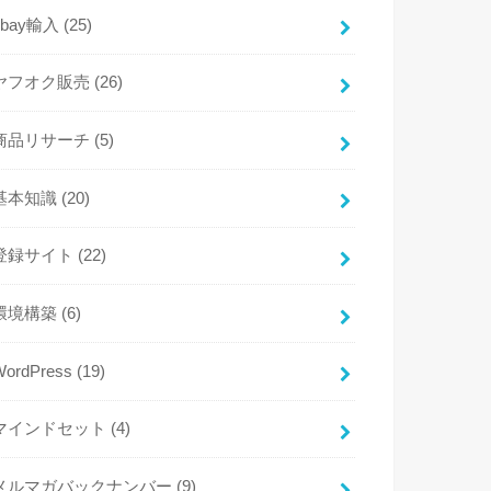
ebay輸入
(25)
ヤフオク販売
(26)
商品リサーチ
(5)
基本知識
(20)
登録サイト
(22)
環境構築
(6)
WordPress
(19)
マインドセット
(4)
メルマガバックナンバー
(9)