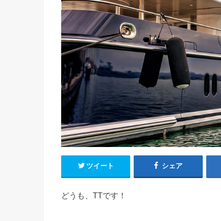
ツイート
シェア
どうも、TTです！