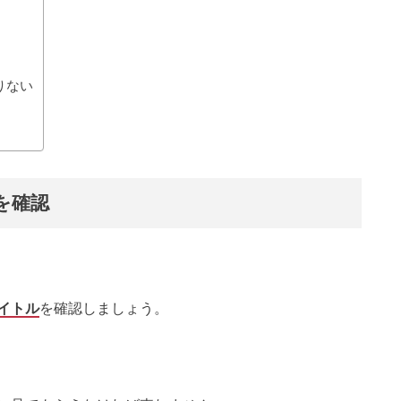
りない
を確認
イトル
を確認しましょう。