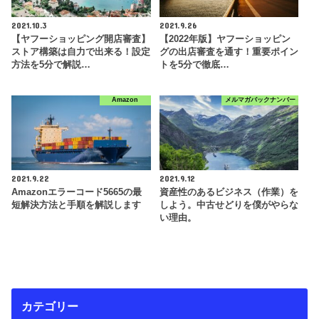
2021.10.3
2021.9.26
【ヤフーショッピング開店審査】
【2022年版】ヤフーショッピン
ストア構築は自力で出来る！設定
グの出店審査を通す！重要ポイン
方法を5分で解説…
トを5分で徹底…
Amazon
メルマガバックナンバー
2021.9.22
2021.9.12
Amazonエラーコード5665の最
資産性のあるビジネス（作業）を
短解決方法と手順を解説します
しよう。中古せどりを僕がやらな
い理由。
カテゴリー