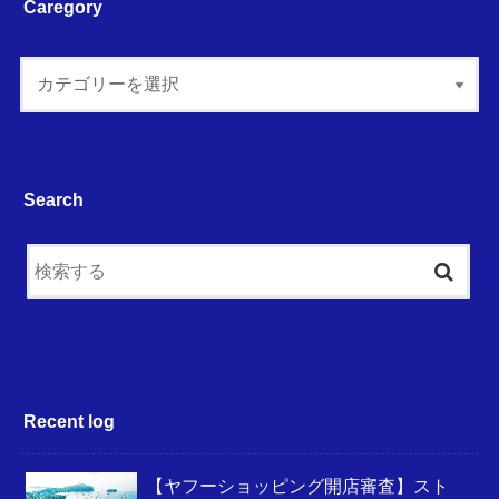
Caregory
Search
Recent log
【ヤフーショッピング開店審査】スト