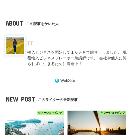
ABOUT
この記事をかいた人
TT
輸入ビジネスを開始して１０ヵ月で脱サラしました。 現
役輸入ビジネスプレーヤー兼講師です。 会社や他人に縛
られずに生きるために邁進中！
WebSite
NEW POST
このライターの最新記事
ヤフーショッピング
ヤフーショッピング