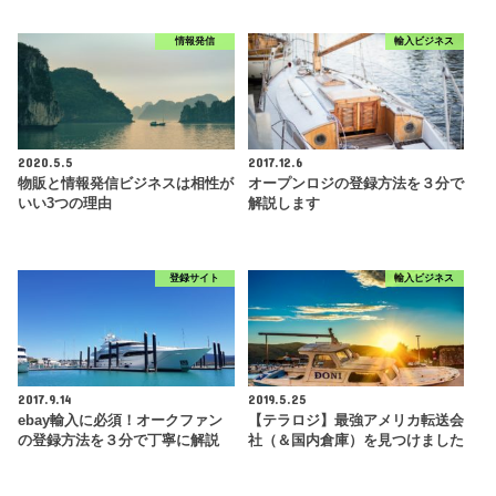
情報発信
輸入ビジネス
2020.5.5
2017.12.6
物販と情報発信ビジネスは相性が
オープンロジの登録方法を３分で
いい3つの理由
解説します
登録サイト
輸入ビジネス
2017.9.14
2019.5.25
ebay輸入に必須！オークファン
【テラロジ】最強アメリカ転送会
の登録方法を３分で丁寧に解説
社（＆国内倉庫）を見つけました