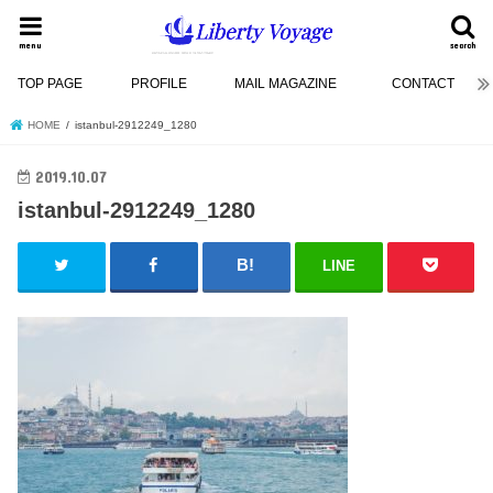
menu
search
TOP PAGE
PROFILE
MAIL MAGAZINE
CONTACT
HOME
istanbul-2912249_1280
2019.10.07
istanbul-2912249_1280
LINE