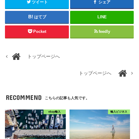
ツイート
シェア
はてブ
LINE
Pocket
feedly
トップページへ
トップページへ
RECOMMEND
こちらの記事も人気です。
ebay輸入
輸入ビジネス