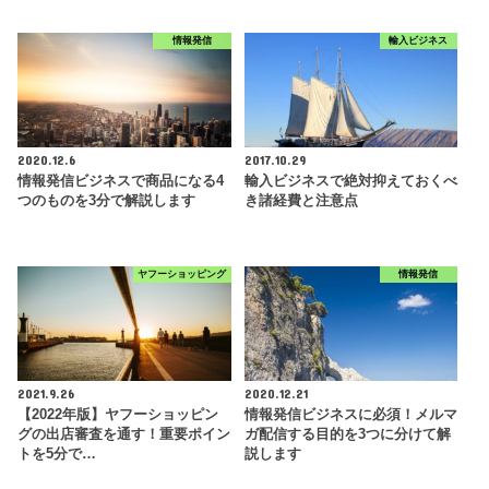
情報発信
輸入ビジネス
2020.12.6
2017.10.29
情報発信ビジネスで商品になる4
輸入ビジネスで絶対抑えておくべ
つのものを3分で解説します
き諸経費と注意点
ヤフーショッピング
情報発信
2021.9.26
2020.12.21
【2022年版】ヤフーショッピン
情報発信ビジネスに必須！メルマ
グの出店審査を通す！重要ポイン
ガ配信する目的を3つに分けて解
トを5分で…
説します