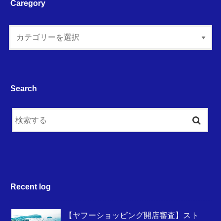
Caregory
Search
Recent log
【ヤフーショッピング開店審査】スト