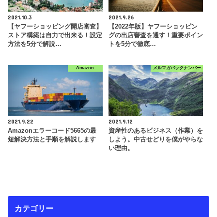
2021.10.3
2021.9.26
【ヤフーショッピング開店審査】
【2022年版】ヤフーショッピン
ストア構築は自力で出来る！設定
グの出店審査を通す！重要ポイン
方法を5分で解説…
トを5分で徹底…
Amazon
メルマガバックナンバー
2021.9.22
2021.9.12
Amazonエラーコード5665の最
資産性のあるビジネス（作業）を
短解決方法と手順を解説します
しよう。中古せどりを僕がやらな
い理由。
カテゴリー