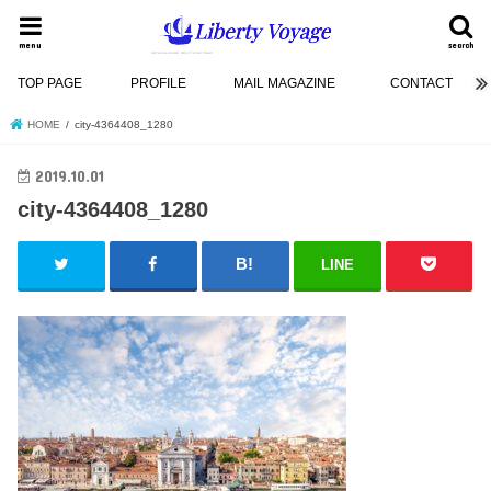
menu
search
TOP PAGE
PROFILE
MAIL MAGAZINE
CONTACT
HOME
city-4364408_1280
2019.10.01
city-4364408_1280
LINE