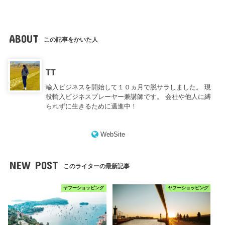
ABOUT
この記事をかいた人
TT
輸入ビジネスを開始して１０ヵ月で脱サラしました。 現
役輸入ビジネスプレーヤー兼講師です。 会社や他人に縛
られずに生きるために邁進中！
WebSite
NEW POST
このライターの最新記事
ヤフーショッピング
ヤフーショッピング