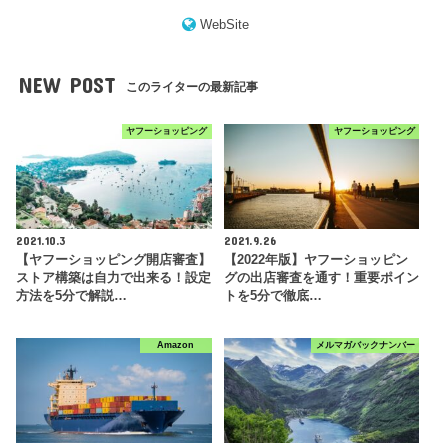
WebSite
NEW POST
このライターの最新記事
ヤフーショッピング
ヤフーショッピング
2021.10.3
2021.9.26
【ヤフーショッピング開店審査】
【2022年版】ヤフーショッピン
ストア構築は自力で出来る！設定
グの出店審査を通す！重要ポイン
方法を5分で解説…
トを5分で徹底…
Amazon
メルマガバックナンバー