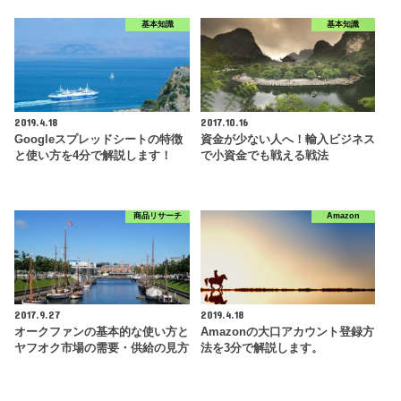
基本知識
基本知識
2019.4.18
2017.10.16
Googleスプレッドシートの特徴
資金が少ない人へ！輸入ビジネス
と使い方を4分で解説します！
で小資金でも戦える戦法
商品リサーチ
Amazon
2017.9.27
2019.4.18
オークファンの基本的な使い方と
Amazonの大口アカウント登録方
ヤフオク市場の需要・供給の見方
法を3分で解説します。