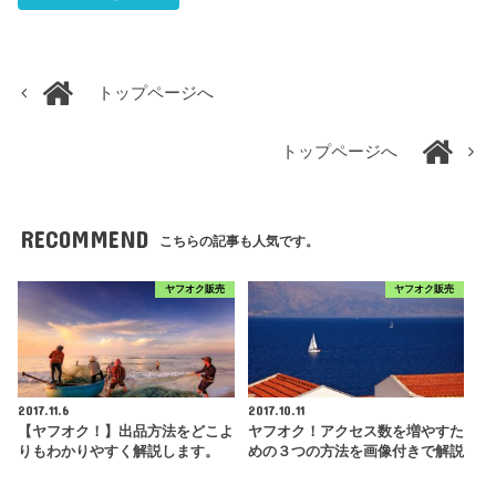
トップページへ
トップページへ
RECOMMEND
こちらの記事も人気です。
ヤフオク販売
ヤフオク販売
2017.11.6
2017.10.11
【ヤフオク！】出品方法をどこよ
ヤフオク！アクセス数を増やすた
りもわかりやすく解説します。
めの３つの方法を画像付きで解説