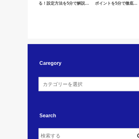
る！設定方法を5分で解説…
ポイントを5分で徹底…
Caregory
Search