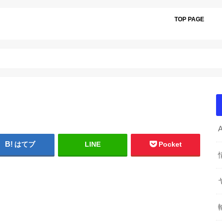
TOP PAGE
はてブ
LINE
Pocket