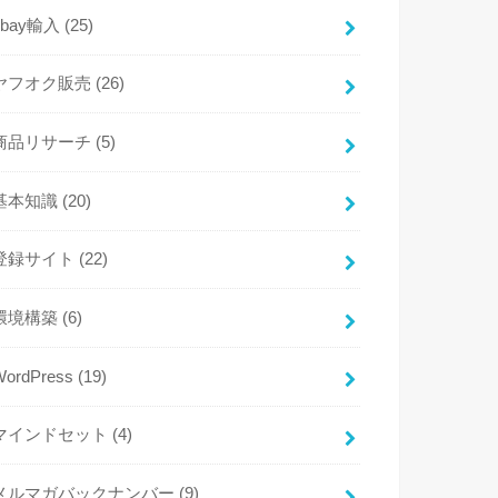
ebay輸入
(25)
ヤフオク販売
(26)
商品リサーチ
(5)
基本知識
(20)
登録サイト
(22)
環境構築
(6)
WordPress
(19)
マインドセット
(4)
メルマガバックナンバー
(9)