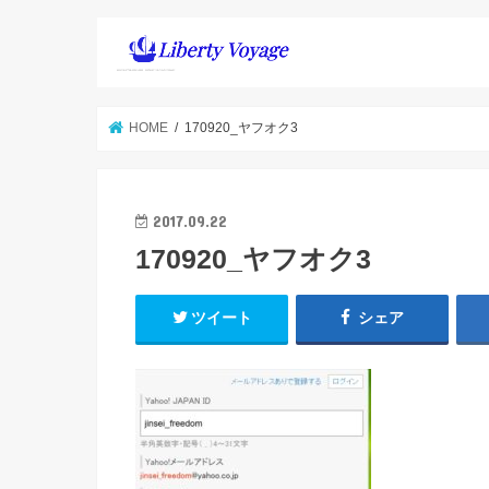
HOME
170920_ヤフオク3
2017.09.22
170920_ヤフオク3
ツイート
シェア