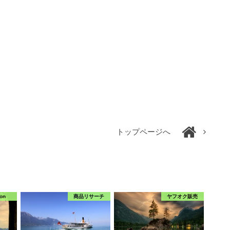
トップページへ
on
商品リサーチ
ヤフオク販売