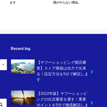
ます
僕がやらない理由。
Recent log
【ヤフーショッピング開店審
査】ストア構築は自力で出来
る！設定方法を5分で解説しま
す
【2022年版】ヤフーショッピ
ングの出店審査を通す！重要
ポイントを5分で徹底解説しま