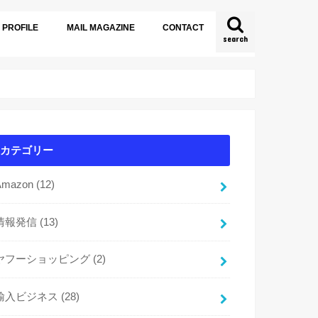
PROFILE
MAIL MAGAZINE
CONTACT
search
カテゴリー
Amazon
(12)
情報発信
(13)
ヤフーショッピング
(2)
輸入ビジネス
(28)