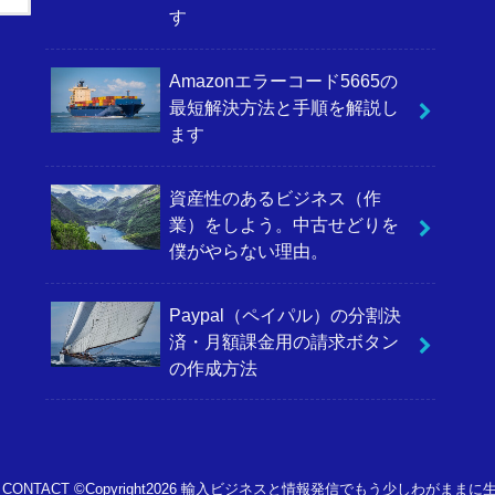
す
Amazonエラーコード5665の
最短解決方法と手順を解説し
ます
資産性のあるビジネス（作
業）をしよう。中古せどりを
僕がやらない理由。
Paypal（ペイパル）の分割決
済・月額課金用の請求ボタン
の作成方法
CONTACT
©Copyright2026
輸入ビジネスと情報発信でもう少しわがままに