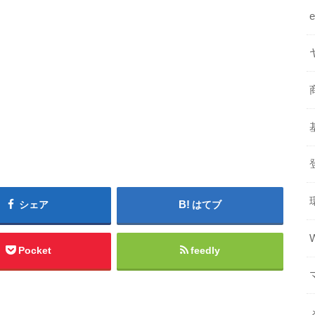
シェア
はてブ
Pocket
feedly