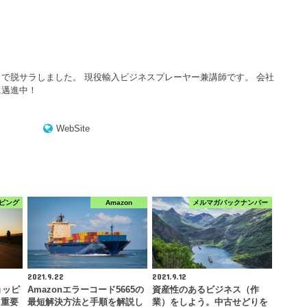
で脱サラしました。 現役輸入ビジネスプレーヤー兼講師です。 会社
に邁進中！
WebSite
ピング
Amazon
メルマガバックナンバー
2021.9.22
2021.9.12
ョッピ
Amazonエラーコード5665の
資産性のあるビジネス（作
！重要
最短解決方法と手順を解説し
業）をしよう。中古せどりを