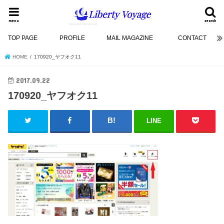
menu
search
TOP PAGE
PROFILE
MAIL MAGAZINE
CONTACT
HOME
170920_ヤフオク11
2017.09.22
170920_ヤフオク11
LINE