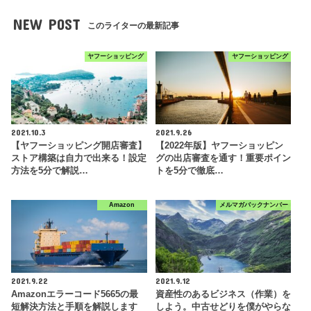
NEW POST
このライターの最新記事
ヤフーショッピング
ヤフーショッピング
2021.10.3
2021.9.26
【ヤフーショッピング開店審査】
【2022年版】ヤフーショッピン
ストア構築は自力で出来る！設定
グの出店審査を通す！重要ポイン
方法を5分で解説…
トを5分で徹底…
Amazon
メルマガバックナンバー
2021.9.22
2021.9.12
Amazonエラーコード5665の最
資産性のあるビジネス（作業）を
短解決方法と手順を解説します
しよう。中古せどりを僕がやらな