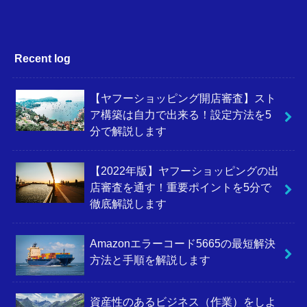
Recent log
【ヤフーショッピング開店審査】スト
ア構築は自力で出来る！設定方法を5
分で解説します
【2022年版】ヤフーショッピングの出
店審査を通す！重要ポイントを5分で
徹底解説します
Amazonエラーコード5665の最短解決
方法と手順を解説します
資産性のあるビジネス（作業）をしよ