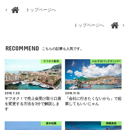
トップページへ
トップページへ
RECOMMEND
こちらの記事も人気です。
ヤフオク販売
メルマガバックナンバー
2018.7.20
2018.11.15
ヤフオク！で売上金受け取り口座
「会社に行きたくないから」で起
を変更する方法を3分で解説しま
業してもいいじゃん
す
基本知識
情報発信