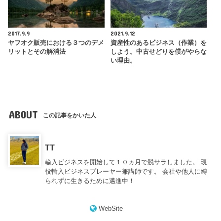
2017.9.9
2021.9.12
ヤフオク販売における３つのデメ
資産性のあるビジネス（作業）を
リットとその解消法
しよう。中古せどりを僕がやらな
い理由。
ABOUT
この記事をかいた人
TT
輸入ビジネスを開始して１０ヵ月で脱サラしました。 現
役輸入ビジネスプレーヤー兼講師です。 会社や他人に縛
られずに生きるために邁進中！
WebSite