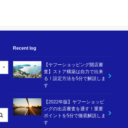
Recent log
【ヤフーショッピング開店審
査】ストア構築は自力で出来
る！設定方法を5分で解説しま
す
【2022年版】ヤフーショッピ
ングの出店審査を通す！重要
ポイントを5分で徹底解説しま
す