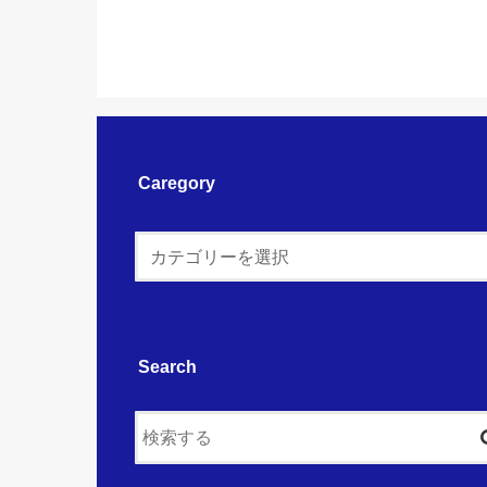
Caregory
Search