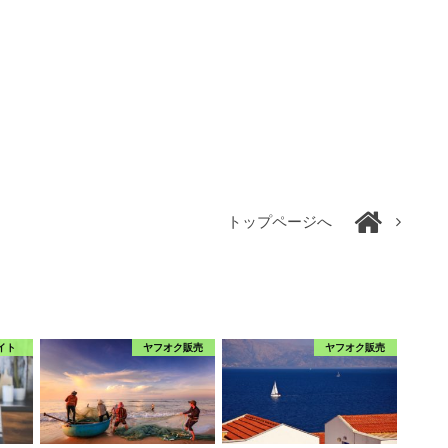
トップページへ
イト
ヤフオク販売
ヤフオク販売