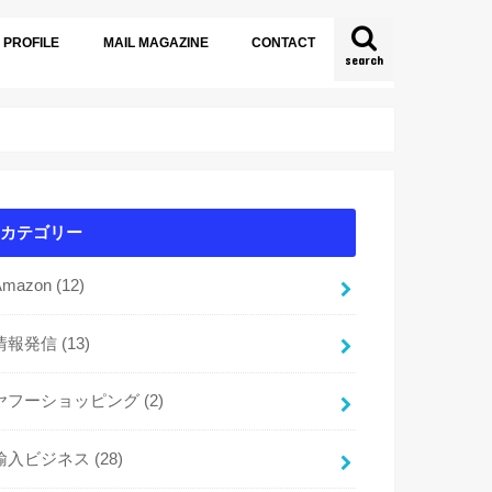
PROFILE
MAIL MAGAZINE
CONTACT
search
カテゴリー
Amazon
(12)
情報発信
(13)
ヤフーショッピング
(2)
輸入ビジネス
(28)