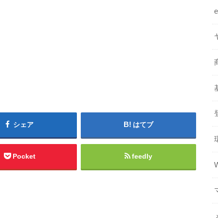
シェア
はてブ
Pocket
feedly