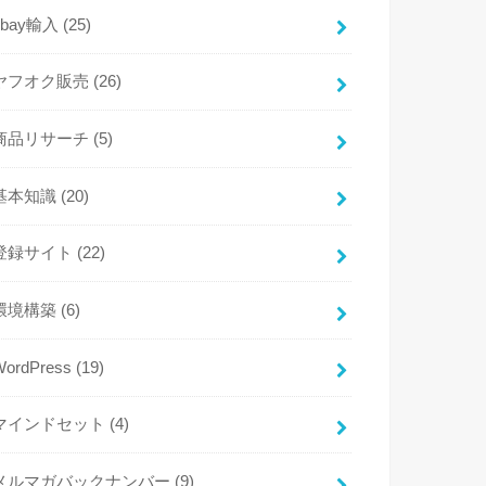
ebay輸入
(25)
ヤフオク販売
(26)
商品リサーチ
(5)
基本知識
(20)
登録サイト
(22)
環境構築
(6)
WordPress
(19)
マインドセット
(4)
メルマガバックナンバー
(9)