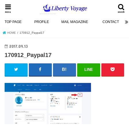
menu
search
TOP PAGE
PROFILE
MAIL MAGAZINE
CONTACT
HOME
170912_Paypal17
2017.09.13
170912_Paypal17
LINE