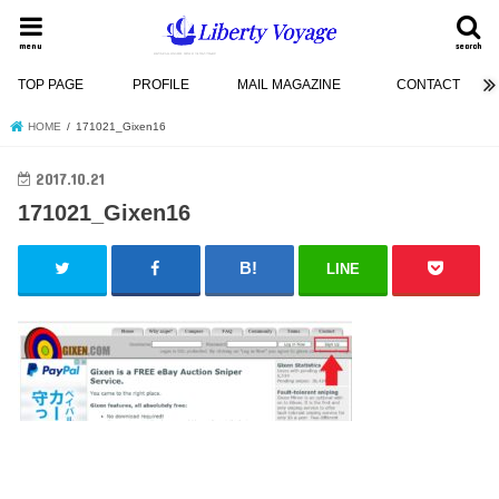
menu
search
TOP PAGE
PROFILE
MAIL MAGAZINE
CONTACT
HOME
171021_Gixen16
2017.10.21
171021_Gixen16
LINE