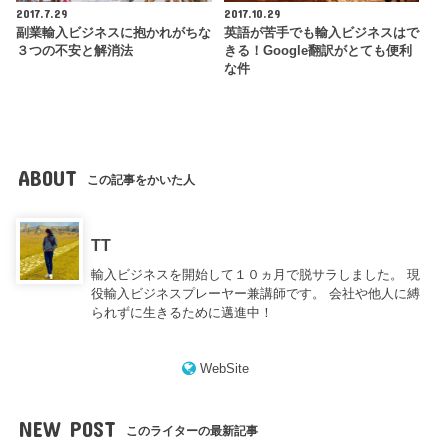
2017.7.29
2017.10.29
副業輸入ビジネスに抱かれがちな
英語が苦手でも輸入ビジネスはで
３つの不安と解消法
きる！Google翻訳がとても便利
な件
ABOUT
この記事をかいた人
TT
輸入ビジネスを開始して１０ヵ月で脱サラしました。 現
役輸入ビジネスプレーヤー兼講師です。 会社や他人に縛
られずに生きるために邁進中！
WebSite
NEW POST
このライターの最新記事