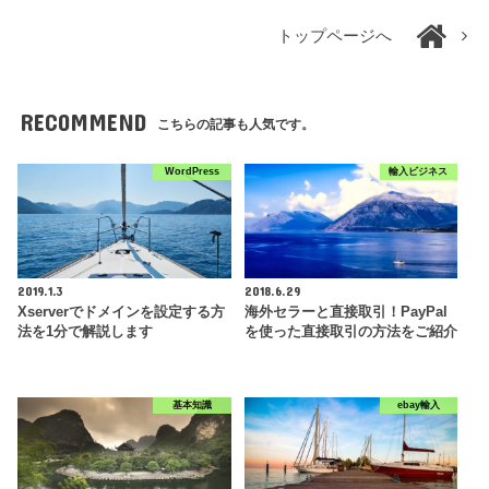
トップページへ
RECOMMEND
こちらの記事も人気です。
WordPress
輸入ビジネス
2019.1.3
2018.6.29
Xserverでドメインを設定する方
海外セラーと直接取引！PayPal
法を1分で解説します
を使った直接取引の方法をご紹介
基本知識
ebay輸入