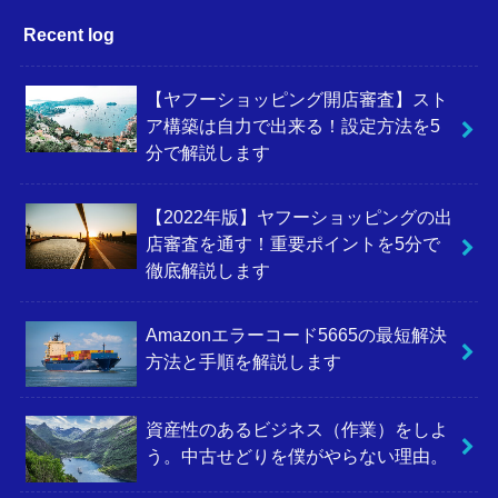
Recent log
【ヤフーショッピング開店審査】スト
ア構築は自力で出来る！設定方法を5
分で解説します
【2022年版】ヤフーショッピングの出
店審査を通す！重要ポイントを5分で
徹底解説します
Amazonエラーコード5665の最短解決
方法と手順を解説します
資産性のあるビジネス（作業）をしよ
う。中古せどりを僕がやらない理由。