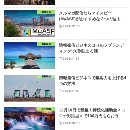
情報発信
メルマガ配信ならマイスピー
(MyASP)がおすすめな３つの理由
2020.12.02
情報発信
情報発信ビジネスはセルフブランデ
ィングで8割決まる話
2020.11.22
情報発信
情報発信ビジネスで集客力を上げる4
つの方法
2020.11.17
基本知識
12月10日で最後！持続化補助金＜コ
ロナ対応型＞で100万円もらおう
2020.10.20