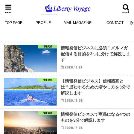
menu
search
TOP PAGE
PROFILE
MAIL MAGAZINE
CONTACT
情報発信
情報発信ビジネスに必須！メルマガ
配信する目的を3つに分けて解説しま
す
2020.12.21
情報発信
【情報発信ビジネス】信頼残高と
は？成功するための増やし方を3分で
解説します
2020.12.08
情報発信
情報発信ビジネスで商品になる4つの
ものを3分で解説します
2020.12.06