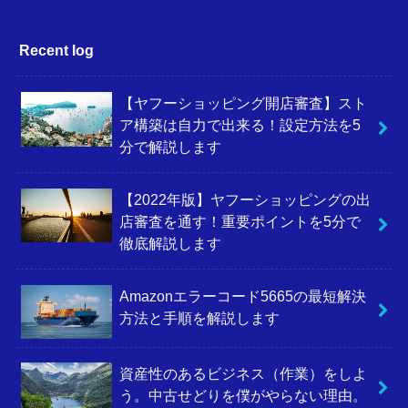
Recent log
【ヤフーショッピング開店審査】スト
ア構築は自力で出来る！設定方法を5
分で解説します
【2022年版】ヤフーショッピングの出
店審査を通す！重要ポイントを5分で
徹底解説します
Amazonエラーコード5665の最短解決
方法と手順を解説します
資産性のあるビジネス（作業）をしよ
う。中古せどりを僕がやらない理由。