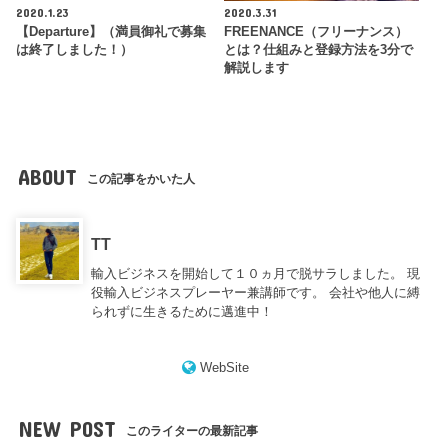
2020.1.23
2020.3.31
【Departure】（満員御礼で募集
FREENANCE（フリーナンス）
は終了しました！）
とは？仕組みと登録方法を3分で
解説します
ABOUT
この記事をかいた人
TT
輸入ビジネスを開始して１０ヵ月で脱サラしました。 現
役輸入ビジネスプレーヤー兼講師です。 会社や他人に縛
られずに生きるために邁進中！
WebSite
NEW POST
このライターの最新記事