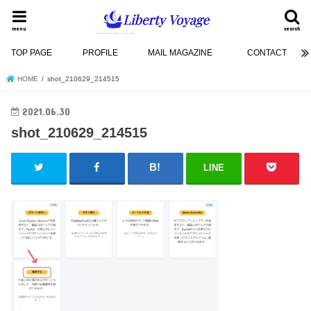
menu
search
TOP PAGE
PROFILE
MAIL MAGAZINE
CONTACT
HOME
shot_210629_214515
2021.06.30
shot_210629_214515
LINE