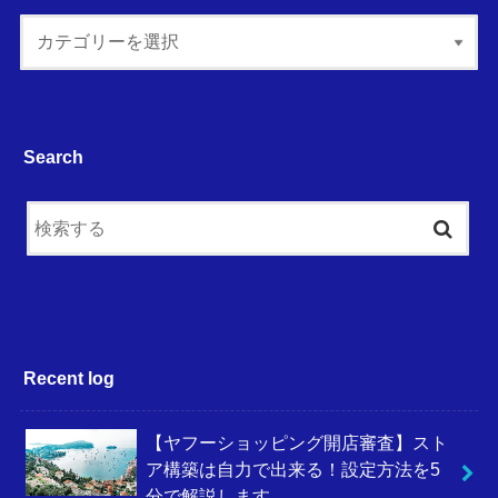
Search
Recent log
【ヤフーショッピング開店審査】スト
ア構築は自力で出来る！設定方法を5
分で解説します