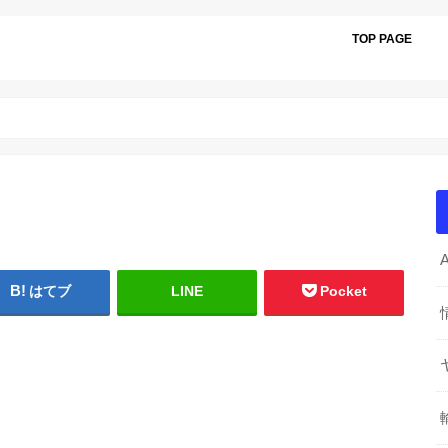
TOP PAGE
はてブ
LINE
Pocket