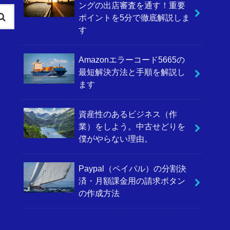
ングの出店審査を通す！重要
ポイントを5分で徹底解説しま
す
Amazonエラーコード5665の
最短解決方法と手順を解説し
ます
資産性のあるビジネス（作
業）をしよう。中古せどりを
僕がやらない理由。
Paypal（ペイパル）の分割決
済・月額課金用の請求ボタン
の作成方法