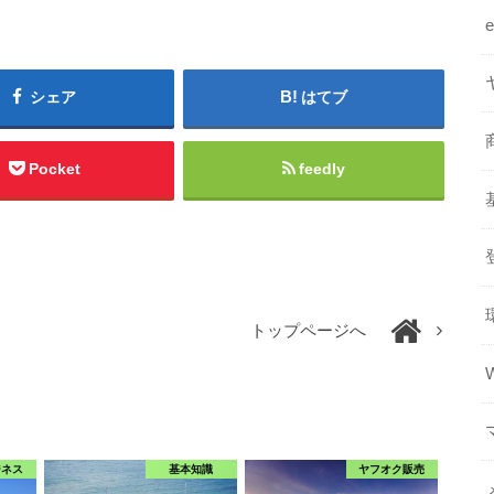
シェア
はてブ
Pocket
feedly
トップページへ
ジネス
基本知識
ヤフオク販売