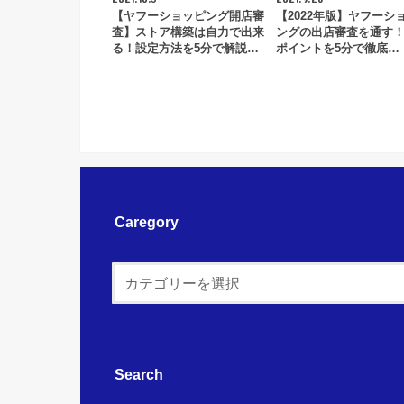
【ヤフーショッピング開店審
【2022年版】ヤフーシ
査】ストア構築は自力で出来
ングの出店審査を通す
る！設定方法を5分で解説…
ポイントを5分で徹底…
Caregory
Search