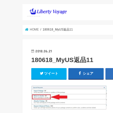
HOME
180618_MyUS返品11
2018.06.21
180618_MyUS返品11
ツイート
シェア