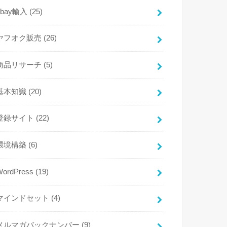
ebay輸入
(25)
ヤフオク販売
(26)
商品リサーチ
(5)
基本知識
(20)
登録サイト
(22)
環境構築
(6)
WordPress
(19)
マインドセット
(4)
メルマガバックナンバー
(9)