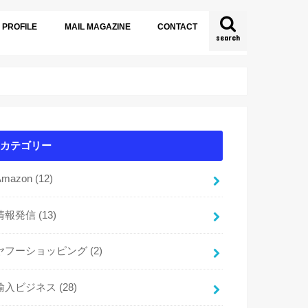
PROFILE
MAIL MAGAZINE
CONTACT
search
カテゴリー
Amazon
(12)
情報発信
(13)
ヤフーショッピング
(2)
輸入ビジネス
(28)