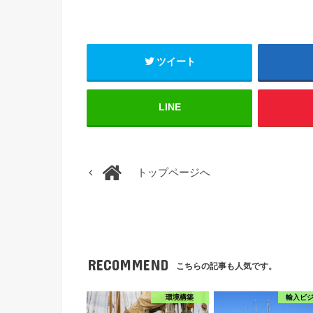
ツイート
LINE
トップページへ
RECOMMEND
こちらの記事も人気です。
環境構築
輸入ビ