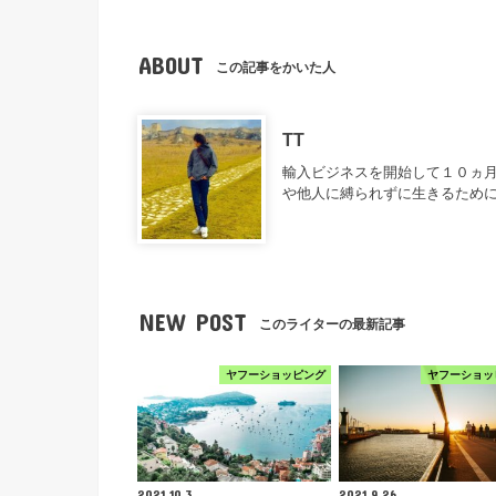
ABOUT
この記事をかいた人
TT
輸入ビジネスを開始して１０ヵ月
や他人に縛られずに生きるため
NEW POST
このライターの最新記事
ヤフーショッピング
ヤフーショッ
2021.10.3
2021.9.26