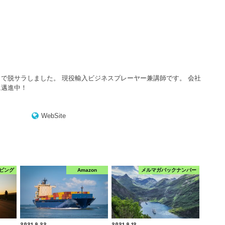
で脱サラしました。 現役輸入ビジネスプレーヤー兼講師です。 会社
に邁進中！
WebSite
ピング
Amazon
メルマガバックナンバー
2021.9.22
2021.9.12