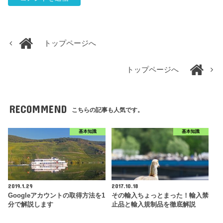
トップページへ
トップページへ
RECOMMEND
こちらの記事も人気です。
基本知識
基本知識
2019.1.29
2017.10.18
Googleアカウントの取得方法を1
その輸入ちょっとまった！輸入禁
分で解説します
止品と輸入規制品を徹底解説