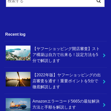
Recent log
【ヤフーショッピング開店審査】スト
ア構築は自力で出来る！設定方法を5
分で解説します
【2022年版】ヤフーショッピングの出
店審査を通す！重要ポイントを5分で
徹底解説します
Amazonエラーコード5665の最短解決
方法と手順を解説します