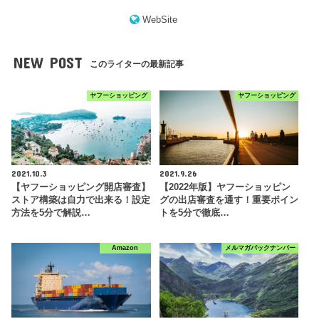
WebSite
NEW POST
このライターの最新記事
ヤフーショッピング
ヤフーショッピング
2021.10.3
2021.9.26
【ヤフーショッピング開店審査】
【2022年版】ヤフーショッピン
ストア構築は自力で出来る！設定
グの出店審査を通す！重要ポイン
方法を5分で解説…
トを5分で徹底…
Amazon
メルマガバックナンバー