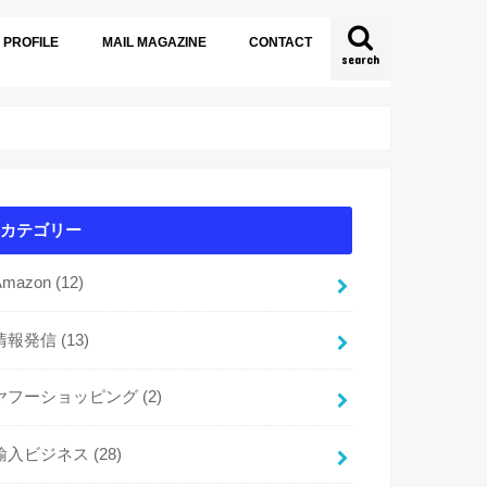
PROFILE
MAIL MAGAZINE
CONTACT
search
カテゴリー
Amazon
(12)
情報発信
(13)
ヤフーショッピング
(2)
輸入ビジネス
(28)