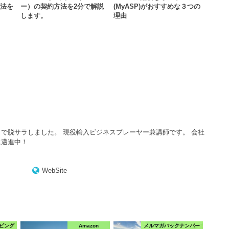
方法を
ー）の契約方法を2分で解説
(MyASP)がおすすめな３つの
します。
理由
で脱サラしました。 現役輸入ビジネスプレーヤー兼講師です。 会社
に邁進中！
WebSite
ピング
Amazon
メルマガバックナンバー