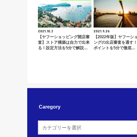
2021.10.3
2021.9.26
【ヤフーショッピング開店審
【2022年版】ヤフーシ
査】ストア構築は自力で出来
ングの出店審査を通す
る！設定方法を5分で解説…
ポイントを5分で徹底…
Caregory