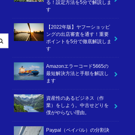
る！設定方法を5分で解説しま
す
【2022年版】ヤフーショッピ
ングの出店審査を通す！重要
ポイントを5分で徹底解説しま
す
Amazonエラーコード5665の
最短解決方法と手順を解説し
ます
資産性のあるビジネス（作
業）をしよう。中古せどりを
僕がやらない理由。
Paypal（ペイパル）の分割決