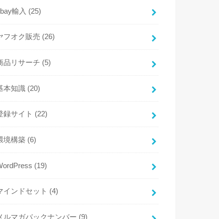
ebay輸入
(25)
ヤフオク販売
(26)
商品リサーチ
(5)
基本知識
(20)
登録サイト
(22)
環境構築
(6)
WordPress
(19)
マインドセット
(4)
メルマガバックナンバー
(9)