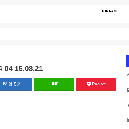
TOP PAGE
4 15.08.21
はてブ
LINE
Pocket