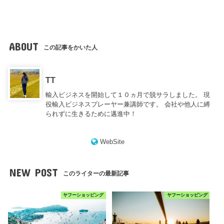
ABOUT
この記事をかいた人
TT
輸入ビジネスを開始して１０ヵ月で脱サラしました。 現
役輸入ビジネスプレーヤー兼講師です。 会社や他人に縛
られずに生きるために邁進中！
WebSite
NEW POST
このライターの最新記事
ヤフーショッピング
ヤフーショッピング