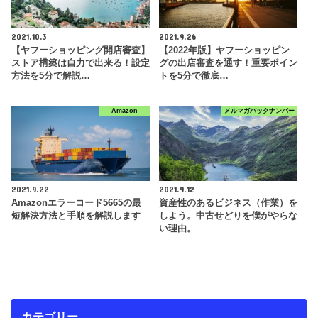
2021.10.3
2021.9.26
【ヤフーショッピング開店審査】
【2022年版】ヤフーショッピン
ストア構築は自力で出来る！設定
グの出店審査を通す！重要ポイン
方法を5分で解説…
トを5分で徹底…
Amazon
メルマガバックナンバー
2021.9.22
2021.9.12
Amazonエラーコード5665の最
資産性のあるビジネス（作業）を
短解決方法と手順を解説します
しよう。中古せどりを僕がやらな
い理由。
カテゴリー