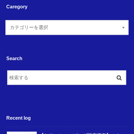
Caregory
Search
Recent log