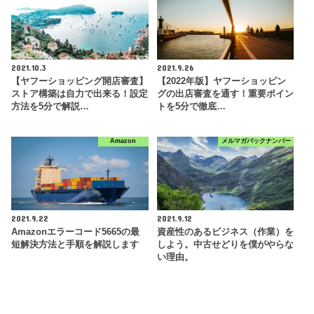
2021.10.3
2021.9.26
【ヤフーショッピング開店審査】
【2022年版】ヤフーショッピン
ストア構築は自力で出来る！設定
グの出店審査を通す！重要ポイン
方法を5分で解説…
トを5分で徹底…
Amazon
メルマガバックナンバー
2021.9.22
2021.9.12
Amazonエラーコード5665の最
資産性のあるビジネス（作業）を
短解決方法と手順を解説します
しよう。中古せどりを僕がやらな
い理由。