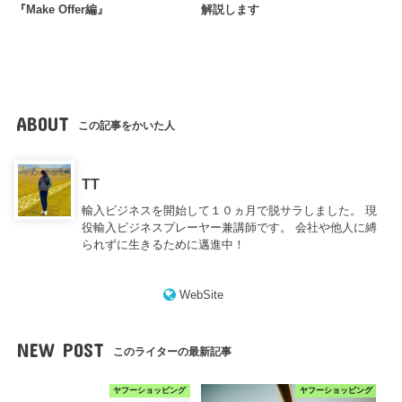
『Make Offer編』
解説します
ABOUT
この記事をかいた人
TT
輸入ビジネスを開始して１０ヵ月で脱サラしました。 現
役輸入ビジネスプレーヤー兼講師です。 会社や他人に縛
られずに生きるために邁進中！
WebSite
NEW POST
このライターの最新記事
ヤフーショッピング
ヤフーショッピング