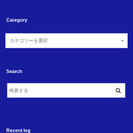
Caregory
Search
Recent log