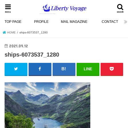
menu
search
TOP PAGE
PROFILE
MAIL MAGAZINE
CONTACT
HOME
ships-6073537_1280
2021.09.12
ships-6073537_1280
LINE