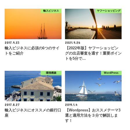
輸入ビジネス
ヤフーショッピング
2017.9.23
2021.9.26
輸入ビジネスに必須の6つのサイ
【2022年版】ヤフーショッピン
トをご紹介
グの出店審査を通す！重要ポイン
トを5分で…
環境構築
WordPress
2017.8.27
2019.1.4
輸入ビジネスにオススメの銀行口
【Wordpress】おススメテーマ3
座
選と適用方法を３分で解説しま
す！