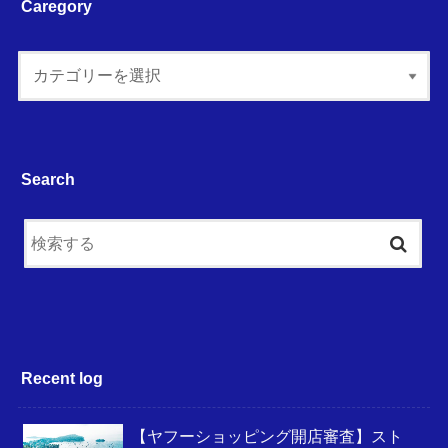
Caregory
Search
Recent log
【ヤフーショッピング開店審査】スト