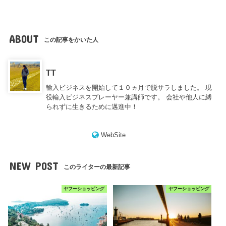
ABOUT
この記事をかいた人
TT
輸入ビジネスを開始して１０ヵ月で脱サラしました。 現
役輸入ビジネスプレーヤー兼講師です。 会社や他人に縛
られずに生きるために邁進中！
WebSite
NEW POST
このライターの最新記事
ヤフーショッピング
ヤフーショッピング