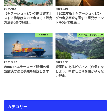
2021.10.3
2021.9.26
【ヤフーショッピング開店審査】
【2022年版】ヤフーショッピン
ストア構築は自力で出来る！設定
グの出店審査を通す！重要ポイン
方法を5分で解説…
トを5分で徹底…
Amazon
メルマガバックナンバー
2021.9.22
2021.9.12
Amazonエラーコード5665の最
資産性のあるビジネス（作業）を
短解決方法と手順を解説します
しよう。中古せどりを僕がやらな
い理由。
カテゴリー