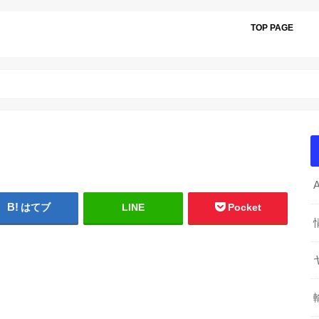
TOP PAGE
はてブ
LINE
Pocket