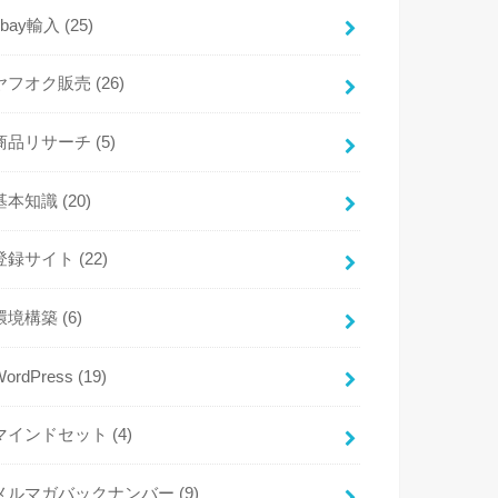
ebay輸入
(25)
ヤフオク販売
(26)
商品リサーチ
(5)
基本知識
(20)
登録サイト
(22)
環境構築
(6)
WordPress
(19)
マインドセット
(4)
メルマガバックナンバー
(9)