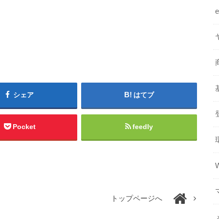
シェア
はてブ
Pocket
feedly
トップページへ