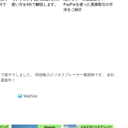
分で
使い方を4分で解説します。
PayPalを使った直接取引の方
法をご紹介
で脱サラしました。 現役輸入ビジネスプレーヤー兼講師です。 会社
に邁進中！
WebSite
ピング
Amazon
メルマガバックナンバー