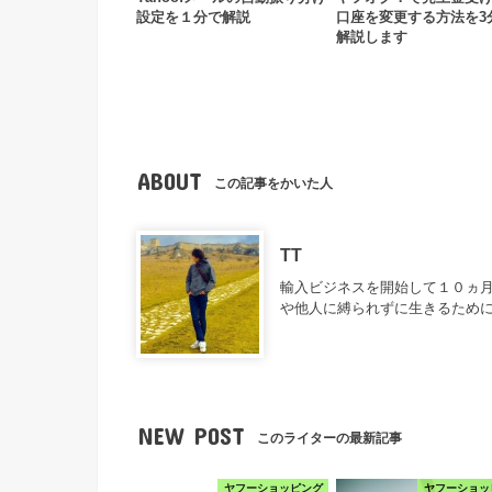
設定を１分で解説
口座を変更する方法を3
解説します
ABOUT
この記事をかいた人
TT
輸入ビジネスを開始して１０ヵ月
や他人に縛られずに生きるため
NEW POST
このライターの最新記事
ヤフーショッピング
ヤフーショッ