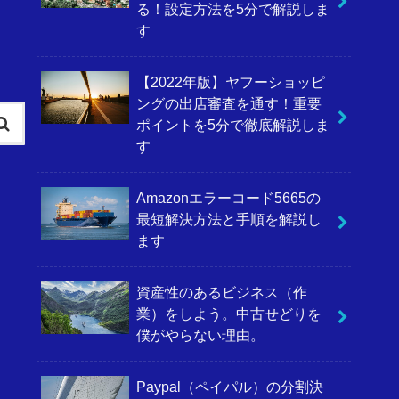
る！設定方法を5分で解説しま
す
【2022年版】ヤフーショッピ
ングの出店審査を通す！重要
ポイントを5分で徹底解説しま
す
Amazonエラーコード5665の
最短解決方法と手順を解説し
ます
資産性のあるビジネス（作
業）をしよう。中古せどりを
僕がやらない理由。
Paypal（ペイパル）の分割決