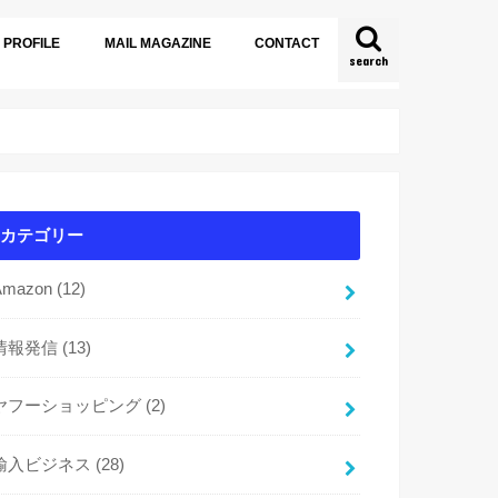
PROFILE
MAIL MAGAZINE
CONTACT
search
カテゴリー
Amazon
(12)
情報発信
(13)
ヤフーショッピング
(2)
輸入ビジネス
(28)