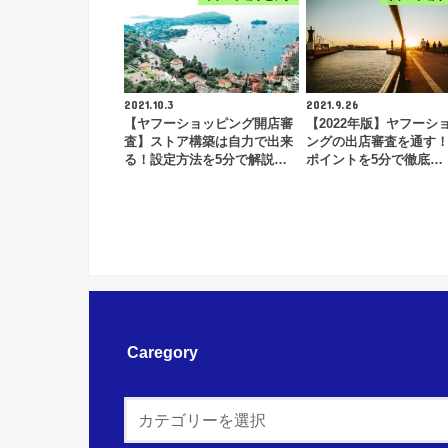
2021.10.3
2021.9.26
【ヤフーショッピング開店審
【2022年版】ヤフーシ
査】ストア構築は自力で出来
ングの出店審査を通す
る！設定方法を5分で解説…
ポイントを5分で徹底…
Caregory